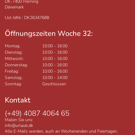
DK-7400
Herning
Dänemark
Ust-IdNr.: DK26347688
Öffnungszeiten Woche 32:
Montag:
10:00
-
16:00
Dienstag:
10:00
-
16:00
Mittwoch:
10:00
-
16:00
Donnerstag:
10:00
-
16:00
Freitag:
10:00
-
16:00
Samstag:
10:00
-
14:00
Sonntag:
Geschlossen
Kontakt
(+49) 4087 4064 65
Mailen Sie uns:
info@urlaub.dk
Alle E-Mails werden, auch an Wochenenden und Feiertagen,