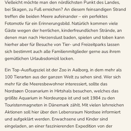
Vielleicht möchte man den nördlichsten Punkt des Landes,
bei Skagen, zu Fuß erreichen? An diesem feinsandigen Strand
treffen die beiden Meere aufeinander – ein perfektes
Fotomotiv für ein Erinnerungsbild. Natürlich kommen viele
Gäste wegen der herrlichen, kinderfreundlichen Strände, an
denen man nach Herzenslust baden, spielen und toben kann
hierher aber für Besuche von Tier- und Freizeitparks lassen
sich bestimmt auch alle Familienmitglieder gerne aus ihrem
gemütlichen Urlaubsdomizil locken.
Ein Top-Ausflugsziel ist der Zoo in Aalborg, in dem mehr als
100 Tierarten aus der ganzen Welt zu sehen sind. Wer sich
mehr für die Meeresbewohner interessiert, sollte das
Nordsøen Oceanarium in Hirtshals besuchen, welches das
größte Aquarium in Nordeuropa ist und seit 1984 zu den
Touristenmagneten in Dänemark zählt. Mit vielen lehrreichen
Aktionen soll hier über den Lebensraum Nordsee informiert
und aufgeklärt werden. Erwachsene und Kinder sind
eingeladen, an einer faszinierenden Expedition von der