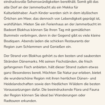
eindrucksvolle Sehenswürdigkeiten bereithält. Somit gilt das
alte Dorf an der Jammerbucht als ein Mekka für
Kulturliebhaber. Auch Kinder werden sich in dem idyllischen
Örtchen am Meer, das dennoch von Lebendigkeit geprägt ist,
wohlfühlen. Mieten Sie ein Ferienhaus an der Jammerbucht im
Badeort Blokhus können Sie Ihren Tag mit gemütlichen
Bummeln verbringen, denn in der Gegend gibt es viele kleine
Boutiquen. Abends laden die schicken Restaurants der
Region zum Schlemmen und Genießen ein.
Der Strand von Blokhus gehört zu den besten und saubersten
Stränden Dänemarks. Mit seinen Fischständen, die frisch
gefangenen Fisch anbieten, hält dieser Strand zudem etwas
ganz Besonderes bereit. Möchten Sie Natur pur erleben, bietet
die wunderschöne Region mit ihren herrlichen Dünen- und
Heidelandschaften sowie den friedlichen Wäldern die besten
Voraussetzungen dafür. Die beeindruckende Flora und Fauna
der Region können Sie ideal bei Wanderungen oder
Radtouren erkunden.