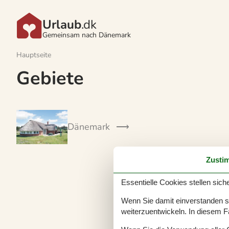
Urlaub
.dk
Gemeinsam nach Dänemark
Hauptseite
Gebiete
Dänemark
Zusti
Essentielle Cookies stellen siche
Wenn Sie damit einverstanden sin
weiterzuentwickeln. In diesem F