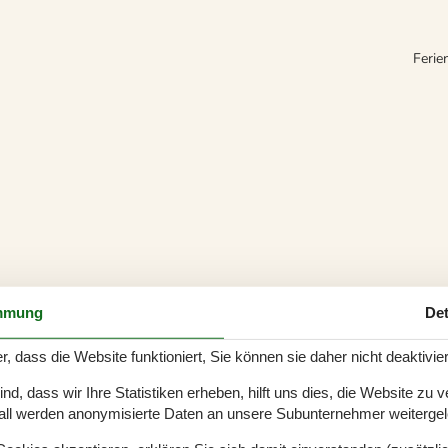
Ferie
mmung
Det
r, dass die Website funktioniert, Sie können sie daher nicht deaktivie
d, dass wir Ihre Statistiken erheben, hilft uns dies, die Website zu 
all werden anonymisierte Daten an unsere Subunternehmer weitergele