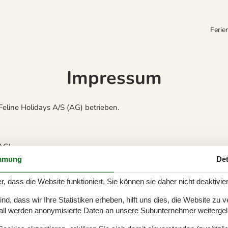
Ferie
Impressum
Feline Holidays A/S (AG) betrieben.
(AG)
mmung
Det
r, dass die Website funktioniert, Sie können sie daher nicht deaktivie
d, dass wir Ihre Statistiken erheben, hilft uns dies, die Website zu 
all werden anonymisierte Daten an unsere Subunternehmer weitergele
4 65