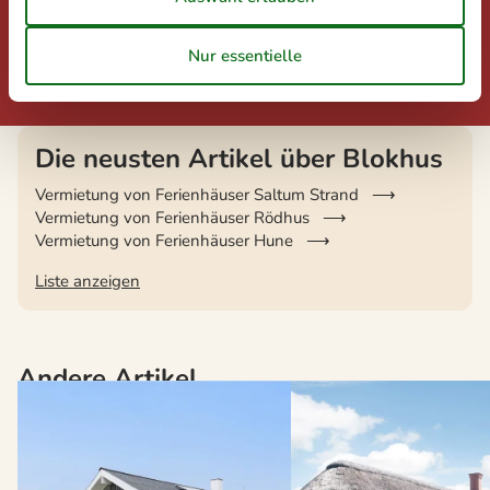
Hier finden Sie die besten Angebote unserer Partner – ideal,
um Ihre Ferien mit zusätzlichen Highlights zu bereichern.
Angebote und Rabatte
Die neusten Artikel über Blokhus
Vermietung von Ferienhäuser Saltum Strand
Vermietung von Ferienhäuser Rödhus
Vermietung von Ferienhäuser Hune
Liste anzeigen
Andere Artikel