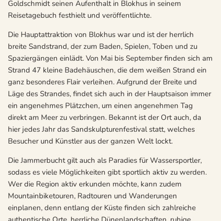
Goldschmidt seinen Aufenthalt in Blokhus in seinem
Reisetagebuch festhielt und veröffentlichte.
Die Hauptattraktion von Blokhus war und ist der herrlich
breite Sandstrand, der zum Baden, Spielen, Toben und zu
Spaziergängen einlädt. Von Mai bis September finden sich am
Strand 47 kleine Badehäuschen, die dem weißen Strand ein
ganz besonderes Flair verleihen. Aufgrund der Breite und
Läge des Strandes, findet sich auch in der Hauptsaison immer
ein angenehmes Plätzchen, um einen angenehmen Tag
direkt am Meer zu verbringen. Bekannt ist der Ort auch, da
hier jedes Jahr das Sandskulpturenfestival statt, welches
Besucher und Künstler aus der ganzen Welt lockt.
Die Jammerbucht gilt auch als Paradies für Wassersportler,
sodass es viele Möglichkeiten gibt sportlich aktiv zu werden.
Wer die Region aktiv erkunden möchte, kann zudem
Mountainbiketouren, Radtouren und Wanderungen
einplanen, denn entlang der Küste finden sich zahlreiche
authentische Orte, herrliche Dünenlandschaften, ruhige