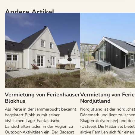
Andere Artikel
Vermietung von Ferienhäuser
Vermietung von Feri
Blokhus
Nordjütland
Als Perle in der Jammerbucht bekannt
Nordjütland ist der nördlichst
begeistert Blokhus mit seiner
Dänemark und liegt zwische
idyllischen Lage. Fantastische
Skagerrak (Nordsee) und dem
Landschaften laden in der Region zu
(Ostsee). Die Halbinsel bietet
Outdoor-Aktivitäten ein. Der Badeort
aktive Familien sich für einen