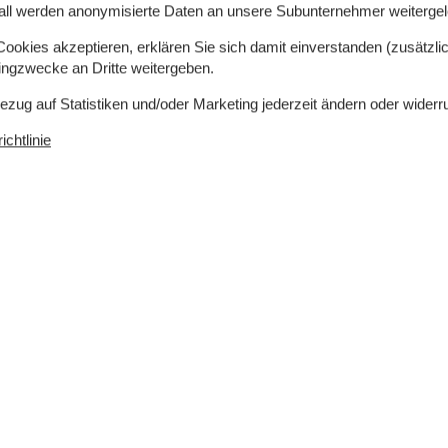
all werden anonymisierte Daten an unsere Subunternehmer weitergele
okies akzeptieren, erklären Sie sich damit einverstanden (zusätzlich
tingzwecke an Dritte weitergeben.
Bezug auf Statistiken und/oder Marketing jederzeit ändern oder widerr
chtlinie