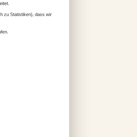
itet.
 zu Statistiken), dass wir
ufen.