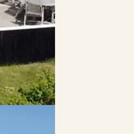
iche Tage mit ihren Kindern
ichlich schön.