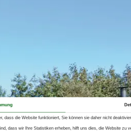
mmung
Det
r, dass die Website funktioniert, Sie können sie daher nicht deaktivie
d, dass wir Ihre Statistiken erheben, hilft uns dies, die Website zu 