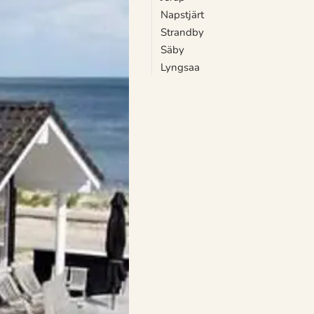
Napstjärt
Strandby
Säby
Lyngsaa