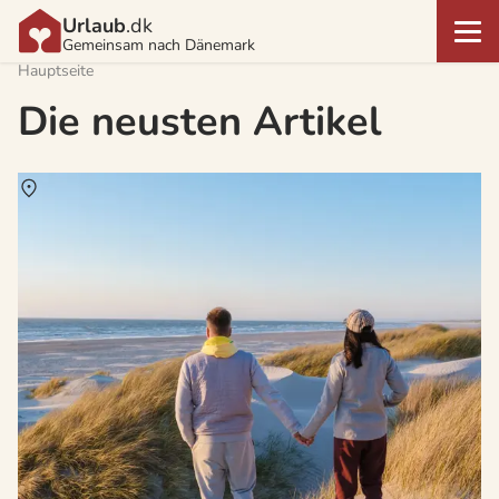
Urlaub
.dk
Gemeinsam nach Dänemark
Hauptseite
Die neusten Artikel
Über
Dänemark