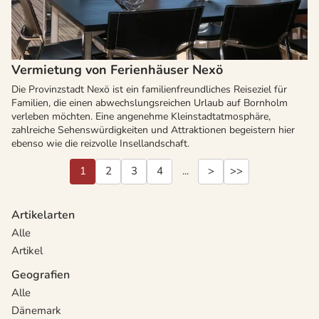
Vermietung von Ferienhäuser Nexö
Die Provinzstadt Nexö ist ein familienfreundliches Reiseziel für
Familien, die einen abwechslungsreichen Urlaub auf Bornholm
verleben möchten. Eine angenehme Kleinstadtatmosphäre,
zahlreiche Sehenswürdigkeiten und Attraktionen begeistern hier
ebenso wie die reizvolle Insellandschaft.
1
2
3
4
...
>
>>
Artikelarten
Alle
Artikel
Geografien
Alle
Dänemark