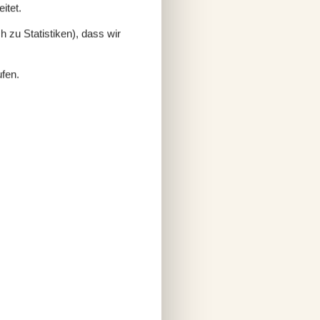
itet.
 zu Statistiken), dass wir
ufen.