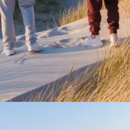
 Dänemark
m Ferienhaus.