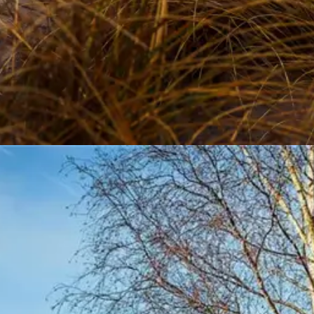
ch einmal einen wunderschönen Urlaub am Meer mit der ganzen Familie
avische Land hat viel zu bieten.