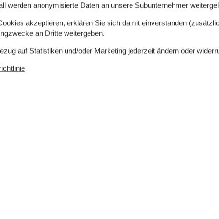
all werden anonymisierte Daten an unsere Subunternehmer weitergele
okies akzeptieren, erklären Sie sich damit einverstanden (zusätzlich
tingzwecke an Dritte weitergeben.
Bezug auf Statistiken und/oder Marketing jederzeit ändern oder widerr
chtlinie