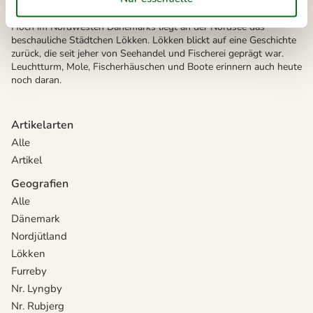
Vermietung von Ferienhäuser Lökken
Hoch im Nordwesten Dänemarks liegt an der Nordsee das
beschauliche Städtchen Lökken. Lökken blickt auf eine Geschichte
zurück, die seit jeher von Seehandel und Fischerei geprägt war.
Leuchtturm, Mole, Fischerhäuschen und Boote erinnern auch heute
noch daran.
Artikelarten
Alle
Artikel
Geografien
Alle
Dänemark
Nordjütland
Lökken
Furreby
Nr. Lyngby
Nr. Rubjerg