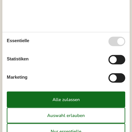
naturliebende Familien begeistern werden.
Über
Lökken
Essentielle
Statistiken
Marketing