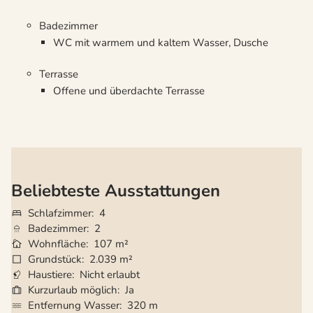
Badezimmer
WC mit warmem und kaltem Wasser, Dusche
Terrasse
Offene und überdachte Terrasse
Beliebteste Ausstattungen
Schlafzimmer
4
Badezimmer
2
Wohnfläche
107 m²
Grundstück
2.039 m²
Haustiere
Nicht erlaubt
Kurzurlaub möglich
Ja
Entfernung Wasser
320 m