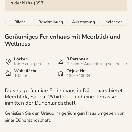
In der Nähe (399)
Bilder
Beschreibung
Ausstattung
Kalender
Geräumiges Ferienhaus mit Meerblick und
Wellness
Lökken
8 Personen
Karte anzeigen
Gesamte Ausstattung sehen
Wohnfläche
Objekt Nr.:
107 m²
130-A10004
Dieses geräumige Ferienhaus in Dänemark bietet
Meerblick, Sauna, Whirlpool und eine Terrasse
inmitten der Dünenlandschaft.
Genießen Sie den Urlaub im geräumigen Haus umgeben von
einer Dünenlandschaft.