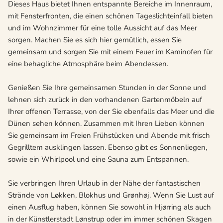
Dieses Haus bietet Ihnen entspannte Bereiche im Innenraum,
mit Fensterfronten, die einen schönen Tageslichteinfall bieten
und im Wohnzimmer für eine tolle Aussicht auf das Meer
sorgen. Machen Sie es sich hier gemütlich, essen Sie
gemeinsam und sorgen Sie mit einem Feuer im Kaminofen für
eine behagliche Atmosphäre beim Abendessen.
Genießen Sie Ihre gemeinsamen Stunden in der Sonne und
lehnen sich zurück in den vorhandenen Gartenmöbeln auf
Ihrer offenen Terrasse, von der Sie ebenfalls das Meer und die
Dünen sehen können. Zusammen mit Ihren Lieben können
Sie gemeinsam im Freien Frühstücken und Abende mit frisch
Gegrilltem ausklingen lassen. Ebenso gibt es Sonnenliegen,
sowie ein Whirlpool und eine Sauna zum Entspannen.
Sie verbringen Ihren Urlaub in der Nähe der fantastischen
Strände von Løkken, Blokhus und Grønhøj. Wenn Sie Lust auf
einen Ausflug haben, können Sie sowohl in Hjørring als auch
in der Künstlerstadt Lønstrup oder im immer schönen Skagen