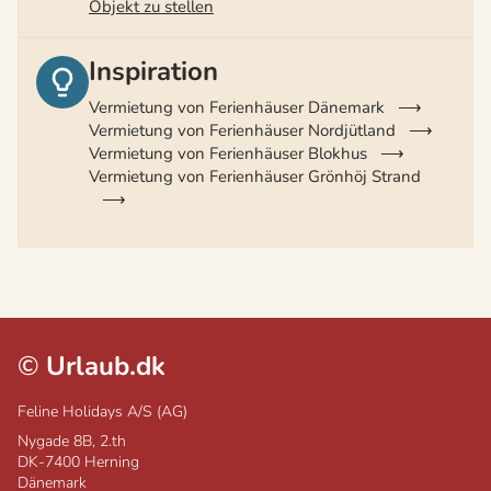
Objekt zu stellen
Inspiration
Vermietung von Ferienhäuser Dänemark
Vermietung von Ferienhäuser Nordjütland
Vermietung von Ferienhäuser Blokhus
Vermietung von Ferienhäuser Grönhöj Strand
©
Urlaub.dk
Feline Holidays A/S (AG)
Nygade 8B, 2.th
DK-7400
Herning
Dänemark