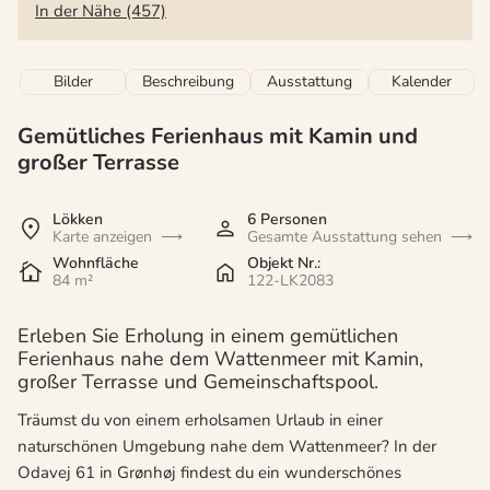
In der Nähe (457)
Bilder
Beschreibung
Ausstattung
Kalender
Gemütliches Ferienhaus mit Kamin und
großer Terrasse
Lökken
6 Personen
Karte anzeigen
Gesamte Ausstattung sehen
Wohnfläche
Objekt Nr.:
84 m²
122-LK2083
Erleben Sie Erholung in einem gemütlichen
Ferienhaus nahe dem Wattenmeer mit Kamin,
großer Terrasse und Gemeinschaftspool.
Träumst du von einem erholsamen Urlaub in einer
naturschönen Umgebung nahe dem Wattenmeer? In der
Odavej 61 in Grønhøj findest du ein wunderschönes