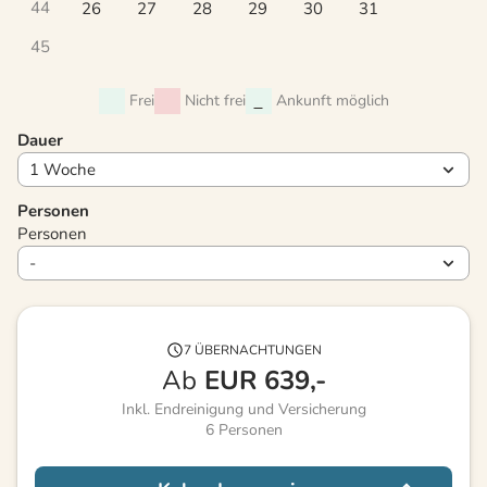
44
26
27
28
29
30
31
45
Frei
Nicht frei
Ankunft möglich
Dauer
Personen
Personen
7 ÜBERNACHTUNGEN
Ab
EUR
639,-
Inkl. Endreinigung und Versicherung
6
Personen