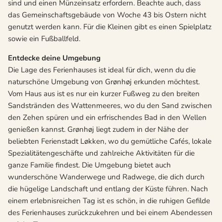
sind und einen Münzeinsatz erfordern. Beachte auch, dass
das Gemeinschaftsgebäude von Woche 43 bis Ostern nicht
genutzt werden kann. Für die Kleinen gibt es einen Spielplatz
sowie ein Fußballfeld.
Entdecke deine Umgebung
Die Lage des Ferienhauses ist ideal für dich, wenn du die
naturschöne Umgebung von Grønhøj erkunden möchtest.
Vom Haus aus ist es nur ein kurzer Fußweg zu den breiten
Sandstränden des Wattenmeeres, wo du den Sand zwischen
den Zehen spüren und ein erfrischendes Bad in den Wellen
genießen kannst. Grønhøj liegt zudem in der Nähe der
beliebten Ferienstadt Løkken, wo du gemütliche Cafés, lokale
Spezialitätengeschäfte und zahlreiche Aktivitäten für die
ganze Familie findest. Die Umgebung bietet auch
wunderschöne Wanderwege und Radwege, die dich durch
die hügelige Landschaft und entlang der Küste führen. Nach
einem erlebnisreichen Tag ist es schön, in die ruhigen Gefilde
des Ferienhauses zurückzukehren und bei einem Abendessen