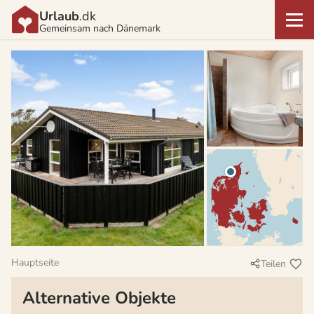
Urlaub
.dk
Gemeinsam nach Dänemark
Hauptseite
Teilen
Alternative Objekte