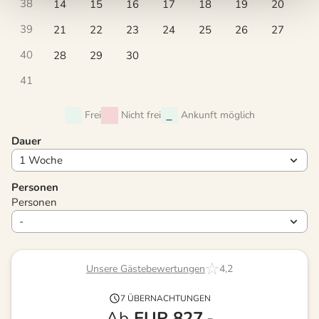
38
14
15
16
17
18
19
20
39
21
22
23
24
25
26
27
40
28
29
30
41
Frei
Nicht frei
Ankunft möglich
Dauer
Personen
Personen
Unsere Gästebewertungen
4,2
7 ÜBERNACHTUNGEN
Ab
EUR
827,-