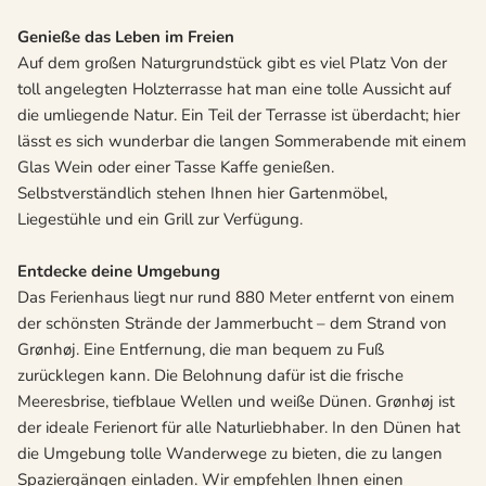
Genieße das Leben im Freien
Auf dem großen Naturgrundstück gibt es viel Platz Von der
toll angelegten Holzterrasse hat man eine tolle Aussicht auf
die umliegende Natur. Ein Teil der Terrasse ist überdacht; hier
lässt es sich wunderbar die langen Sommerabende mit einem
Glas Wein oder einer Tasse Kaffe genießen.
Selbstverständlich stehen Ihnen hier Gartenmöbel,
Liegestühle und ein Grill zur Verfügung.
Entdecke deine Umgebung
Das Ferienhaus liegt nur rund 880 Meter entfernt von einem
der schönsten Strände der Jammerbucht – dem Strand von
Grønhøj. Eine Entfernung, die man bequem zu Fuß
zurücklegen kann. Die Belohnung dafür ist die frische
Meeresbrise, tiefblaue Wellen und weiße Dünen. Grønhøj ist
der ideale Ferienort für alle Naturliebhaber. In den Dünen hat
die Umgebung tolle Wanderwege zu bieten, die zu langen
Spaziergängen einladen. Wir empfehlen Ihnen einen