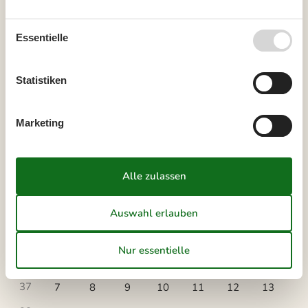
August 2026
Mo
Di
Mi
Do
Fr
Sa
So
Essentielle
31
1
2
Statistiken
32
3
4
5
6
7
8
9
33
10
11
12
13
14
15
16
Marketing
34
17
18
19
20
21
22
23
35
24
25
26
27
28
29
30
36
31
September 2026
Mo
Di
Mi
Do
Fr
Sa
So
36
1
2
3
4
5
6
37
7
8
9
10
11
12
13