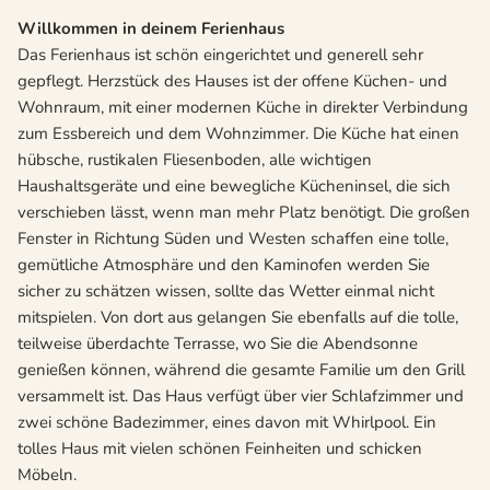
Willkommen in deinem Ferienhaus
Das Ferienhaus ist schön eingerichtet und generell sehr
gepflegt. Herzstück des Hauses ist der offene Küchen- und
Wohnraum, mit einer modernen Küche in direkter Verbindung
zum Essbereich und dem Wohnzimmer. Die Küche hat einen
hübsche, rustikalen Fliesenboden, alle wichtigen
Haushaltsgeräte und eine bewegliche Kücheninsel, die sich
verschieben lässt, wenn man mehr Platz benötigt. Die großen
Fenster in Richtung Süden und Westen schaffen eine tolle,
gemütliche Atmosphäre und den Kaminofen werden Sie
sicher zu schätzen wissen, sollte das Wetter einmal nicht
mitspielen. Von dort aus gelangen Sie ebenfalls auf die tolle,
teilweise überdachte Terrasse, wo Sie die Abendsonne
genießen können, während die gesamte Familie um den Grill
versammelt ist. Das Haus verfügt über vier Schlafzimmer und
zwei schöne Badezimmer, eines davon mit Whirlpool.
Ein
tolles Haus mit vielen schönen Feinheiten und schicken
Möbeln.