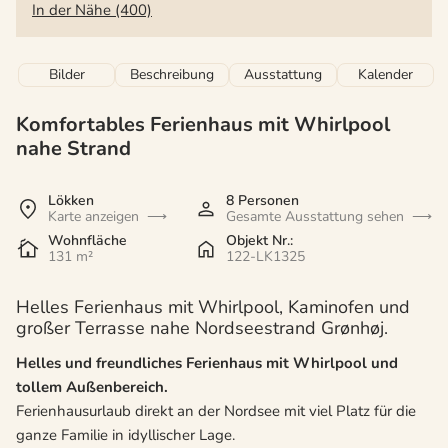
In der Nähe (400)
Bilder
Beschreibung
Ausstattung
Kalender
Komfortables Ferienhaus mit Whirlpool
nahe Strand
Lökken
8 Personen
Karte anzeigen
Gesamte Ausstattung sehen
Wohnfläche
Objekt Nr.:
131 m²
122-LK1325
Helles Ferienhaus mit Whirlpool, Kaminofen und
großer Terrasse nahe Nordseestrand Grønhøj.
Helles und freundliches Ferienhaus mit Whirlpool und
tollem Außenbereich.
Ferienhausurlaub direkt an der Nordsee mit viel Platz für die
ganze Familie in idyllischer Lage.