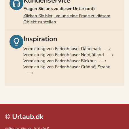
Kundenservice
Fragen Sie uns zu dieser Unterkunft
Klicken Sie hier, um uns eine Frage zu diesem
Objekt zu stellen
Inspiration
Vermietung von Ferienhäuser Dänemark
Vermietung von Ferienhäuser Nordjütland
Vermietung von Ferienhäuser Blokhus
Vermietung von Ferienhäuser Grönhöj Strand
©
Urlaub.dk
Feline Holidays A/S (AG)