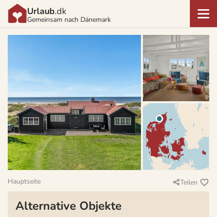
Urlaub
.dk
Gemeinsam nach Dänemark
Hauptseite
Teilen
Alternative Objekte