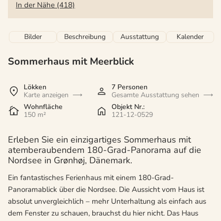
In der Nähe (418)
Bilder
Beschreibung
Ausstattung
Kalender
Sommerhaus mit Meerblick
Lökken
7 Personen
Karte anzeigen
Gesamte Ausstattung sehen
Wohnfläche
Objekt Nr.:
150 m²
121-12-0529
Erleben Sie ein einzigartiges Sommerhaus mit
atemberaubendem 180-Grad-Panorama auf die
Nordsee in Grønhøj, Dänemark.
Ein fantastisches Ferienhaus mit einem 180-Grad-
Panoramablick über die Nordsee. Die Aussicht vom Haus ist
absolut unvergleichlich – mehr Unterhaltung als einfach aus
dem Fenster zu schauen, brauchst du hier nicht. Das Haus