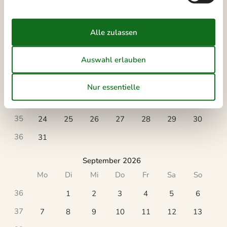
August 2026
Mo
Di
Mi
Do
Fr
Sa
So
31
1
2
32
3
4
5
6
7
8
9
33
10
11
12
13
14
15
16
34
17
18
19
20
21
22
23
35
24
25
26
27
28
29
30
36
31
September 2026
Mo
Di
Mi
Do
Fr
Sa
So
36
1
2
3
4
5
6
37
7
8
9
10
11
12
13