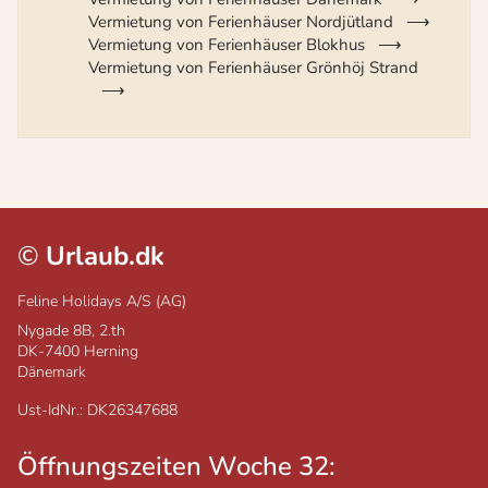
Vermietung von Ferienhäuser Nordjütland
Vermietung von Ferienhäuser Blokhus
Vermietung von Ferienhäuser Grönhöj Strand
©
Urlaub.dk
Feline Holidays A/S (AG)
Nygade 8B, 2.th
DK-7400
Herning
Dänemark
Ust-IdNr.: DK26347688
Öffnungszeiten Woche 32: