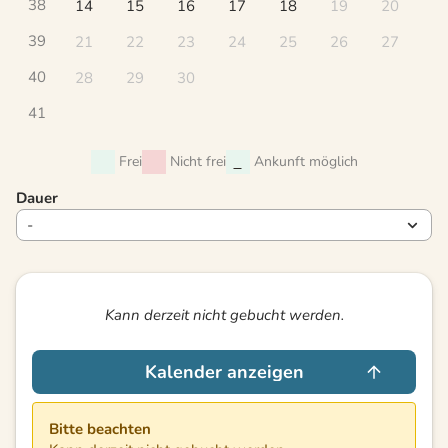
38
14
15
16
17
18
19
20
39
21
22
23
24
25
26
27
40
28
29
30
41
Frei
Nicht frei
Ankunft möglich
Dauer
Kann derzeit nicht gebucht werden.
Kalender anzeigen
Bitte beachten