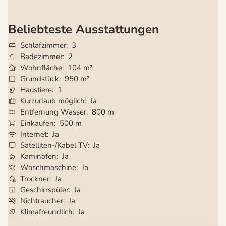
Beliebteste Ausstattungen
Schlafzimmer
3
Badezimmer
2
Wohnfläche
104 m²
Grundstück
950 m²
Haustiere
1
Kurzurlaub möglich
Ja
Entfernung Wasser
800 m
Einkaufen
500 m
Internet
Ja
Satelliten-/Kabel TV
Ja
Kaminofen
Ja
Waschmaschine
Ja
Trockner
Ja
Geschirrspüler
Ja
Nichtraucher
Ja
Klimafreundlich
Ja