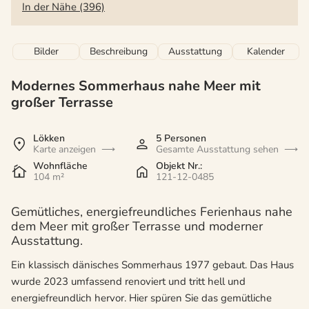
In der Nähe (396)
Bilder
Beschreibung
Ausstattung
Kalender
Modernes Sommerhaus nahe Meer mit
großer Terrasse
Lökken
5 Personen
Karte anzeigen
Gesamte Ausstattung sehen
Wohnfläche
Objekt Nr.:
104 m²
121-12-0485
Gemütliches, energiefreundliches Ferienhaus nahe
dem Meer mit großer Terrasse und moderner
Ausstattung.
Ein klassisch dänisches Sommerhaus 1977 gebaut. Das Haus
wurde 2023 umfassend renoviert und tritt hell und
energiefreundlich hervor. Hier spüren Sie das gemütliche