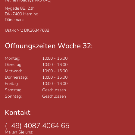
Feline Holidays A/S (AG)
Nygade 8B, 2.th
DK-7400
Herning
Dänemark
Ust-IdNr.: DK26347688
Öffnungszeiten Woche 32:
Montag:
10:00
-
16:00
Dienstag:
10:00
-
16:00
Mittwoch:
10:00
-
16:00
Donnerstag:
10:00
-
16:00
Freitag:
10:00
-
16:00
Samstag:
Geschlossen
Sonntag:
Geschlossen
Kontakt
(+49) 4087 4064 65
Mailen Sie uns: