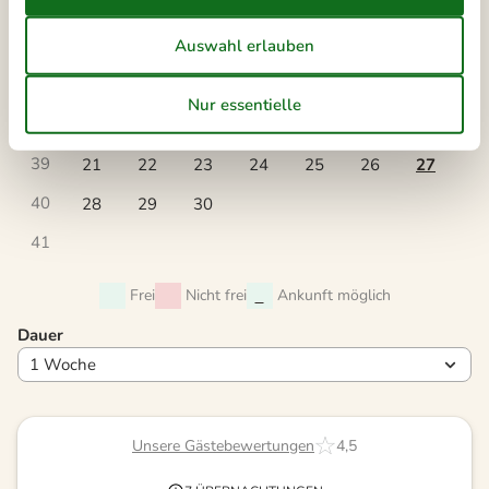
Mo
Di
Mi
Do
Fr
Sa
So
36
1
2
3
4
5
6
37
7
8
9
10
11
12
13
38
14
15
16
17
18
19
20
39
21
22
23
24
25
26
27
40
28
29
30
41
Frei
Nicht frei
Ankunft möglich
Dauer
Unsere Gästebewertungen
4,5