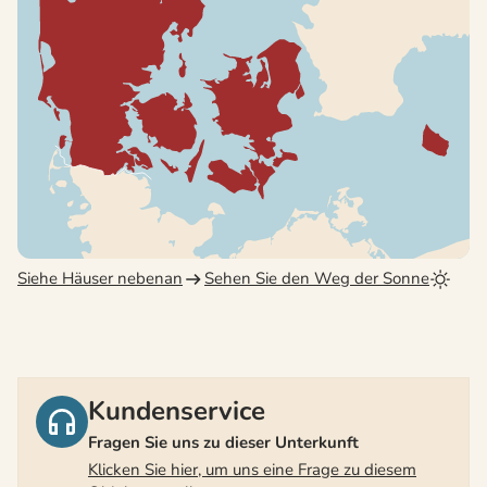
Siehe Häuser nebenan
Sehen Sie den Weg der Sonne
Kundenservice
Fragen Sie uns zu dieser Unterkunft
Klicken Sie hier, um uns eine Frage zu diesem