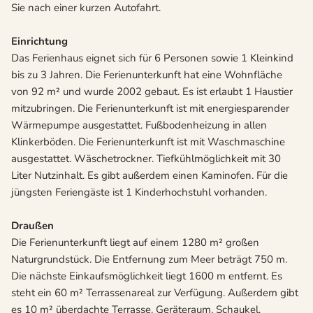
Sie nach einer kurzen Autofahrt.
Einrichtung
Das Ferienhaus eignet sich für 6 Personen sowie 1 Kleinkind
bis zu 3 Jahren. Die Ferienunterkunft hat eine Wohnfläche
von 92 m² und wurde 2002 gebaut. Es ist erlaubt 1 Haustier
mitzubringen. Die Ferienunterkunft ist mit energiesparender
Wärmepumpe ausgestattet. Fußbodenheizung in allen
Klinkerböden. Die Ferienunterkunft ist mit Waschmaschine
ausgestattet. Wäschetrockner. Tiefkühlmöglichkeit mit 30
Liter Nutzinhalt. Es gibt außerdem einen Kaminofen. Für die
jüngsten Feriengäste ist 1 Kinderhochstuhl vorhanden.
Draußen
Die Ferienunterkunft liegt auf einem 1280 m² großen
Naturgrundstück. Die Entfernung zum Meer beträgt 750 m.
Die nächste Einkaufsmöglichkeit liegt 1600 m entfernt. Es
steht ein 60 m² Terrassenareal zur Verfügung. Außerdem gibt
es 10 m² überdachte Terrasse. Geräteraum. Schaukel.