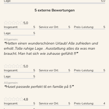
Lage:
5,0
5 externe Bewertungen
5,0
Insgesamt:
5
Service vor Ort:
5
Preis-Leistung:
5
Lage:
5
Allgemein:
Hatten einen wunderschönen Urlaub! Alle zufrieden und
erholt .Tolle ruhige Lage . Ausstattung alles da was man
braucht. Man hat sich wie zuhause gefühlt !!!
5,0
Insgesamt:
5
Service vor Ort:
5
Preis-Leistung:
5
Lage:
5
Allgemein:
Huset passede perfekt til en familie på 5
4,8
Insgesamt:
5
Service vor Ort:
5
Preis-Leistung:
4