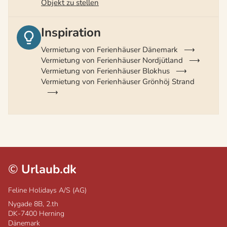
Objekt zu stellen
Inspiration
Vermietung von Ferienhäuser Dänemark
Vermietung von Ferienhäuser Nordjütland
Vermietung von Ferienhäuser Blokhus
Vermietung von Ferienhäuser Grönhöj Strand
©
Urlaub.dk
Feline Holidays A/S (AG)
Nygade 8B, 2.th
DK-7400
Herning
Dänemark