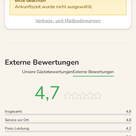
Bitte beachten
Ankunftszeit wurde nicht ausgewählt.
Vertrags- und Mietbedingungen
Externe Bewertungen
Unsere Gästebewertungen
Externe Bewertungen
4,7
Insgesamt:
4,8
Service vor Ort:
4,8
Preis-Leistung:
4,2