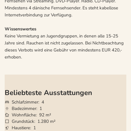
Fernsehen via Streaming. DVD-Player. Radio. CD-Player.
Mindestens 4 dänische Fernsehsender. Es steht kabellose
Internetverbindung zur Verfügung.
Wissenswertes
Keine Vermietung an Jugendgruppen, in denen alle 15-25
Jahre sind. Rauchen ist nicht zugelassen. Bei Nichtbeachtung
dieses Verbots wird eine Gebühr von mindestens EUR 420,-
erhoben.
Beliebteste Ausstattungen
Schlafzimmer
4
Badezimmer
1
Wohnfläche
92 m²
Grundstück
1.280 m²
Haustiere
1