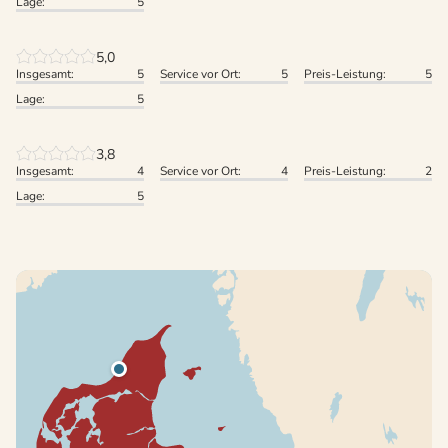
Lage:
5
5,0
Insgesamt:
5
Service vor Ort:
5
Preis-Leistung:
5
Lage:
5
3,8
Insgesamt:
4
Service vor Ort:
4
Preis-Leistung:
2
Lage:
5