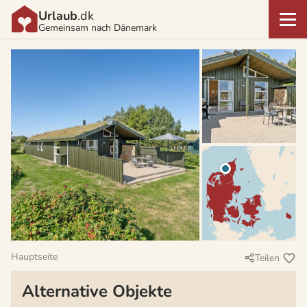
Urlaub
.dk
Gemeinsam nach Dänemark
Hauptseite
Teilen
Alternative Objekte