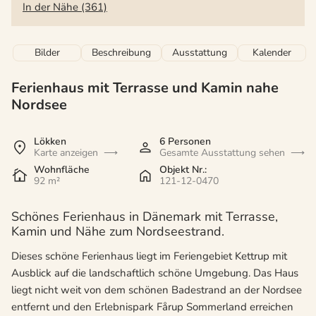
In der Nähe (361)
Bilder
Beschreibung
Ausstattung
Kalender
Ferienhaus mit Terrasse und Kamin nahe
Nordsee
Lökken
6 Personen
Karte anzeigen
Gesamte Ausstattung sehen
Wohnfläche
Objekt Nr.:
92 m²
121-12-0470
Schönes Ferienhaus in Dänemark mit Terrasse,
Kamin und Nähe zum Nordseestrand.
Dieses schöne Ferienhaus liegt im Feriengebiet Kettrup mit
Ausblick auf die landschaftlich schöne Umgebung. Das Haus
liegt nicht weit von dem schönen Badestrand an der Nordsee
entfernt und den Erlebnispark Fårup Sommerland erreichen