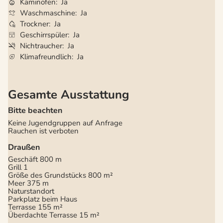
Kaminofen
Ja
Waschmaschine
Ja
Trockner
Ja
Geschirrspüler
Ja
Nichtraucher
Ja
Klimafreundlich
Ja
Gesamte Ausstattung
Bitte beachten
Keine Jugendgruppen auf Anfrage
Rauchen ist verboten
Draußen
Geschäft
800 m
Grill
1
Größe des Grundstücks
800 m²
Meer
375 m
Naturstandort
Parkplatz beim Haus
Terrasse
155 m²
Überdachte Terrasse
15 m²