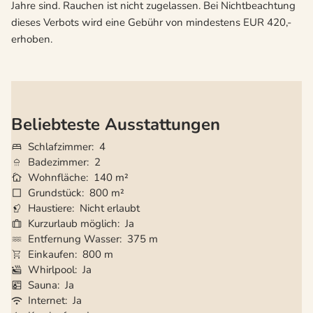
Jahre sind. Rauchen ist nicht zugelassen. Bei Nichtbeachtung
dieses Verbots wird eine Gebühr von mindestens EUR 420,-
erhoben.
Beliebteste Ausstattungen
Schlafzimmer
4
Badezimmer
2
Wohnfläche
140 m²
Grundstück
800 m²
Haustiere
Nicht erlaubt
Kurzurlaub möglich
Ja
Entfernung Wasser
375 m
Einkaufen
800 m
Whirlpool
Ja
Sauna
Ja
Internet
Ja