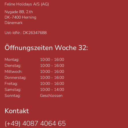
Feline Holidays A/S (AG)
Nygade 8B, 2.th
DK-7400
Herning
Dänemark
Ust-IdNr.: DK26347688
Öffnungszeiten Woche 32:
Montag:
10:00
-
16:00
Dienstag:
10:00
-
16:00
Mittwoch:
10:00
-
16:00
Donnerstag:
10:00
-
16:00
Freitag:
10:00
-
16:00
Samstag:
10:00
-
14:00
Sonntag:
Geschlossen
Kontakt
(+49) 4087 4064 65