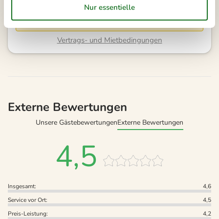
Bitte beachten
Ankunftszeit wurde nicht ausgewählt.
Vertrags- und Mietbedingungen
Externe Bewertungen
Unsere Gästebewertungen
Externe Bewertungen
4,5
Insgesamt:
4,6
Service vor Ort:
4,5
Preis-Leistung:
4,2