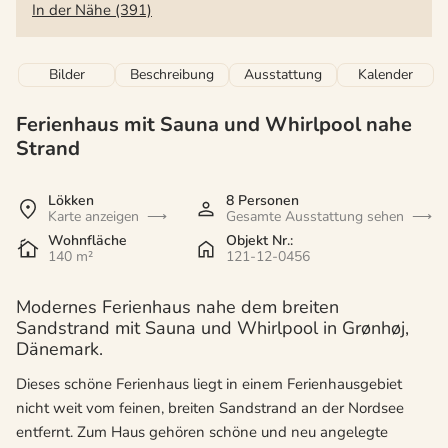
In der Nähe (391)
Bilder
Beschreibung
Ausstattung
Kalender
Ferienhaus mit Sauna und Whirlpool nahe
Strand
Lökken
8 Personen
Karte anzeigen
Gesamte Ausstattung sehen
Wohnfläche
Objekt Nr.:
140 m²
121-12-0456
Modernes Ferienhaus nahe dem breiten
Sandstrand mit Sauna und Whirlpool in Grønhøj,
Dänemark.
Dieses schöne Ferienhaus liegt in einem Ferienhausgebiet
nicht weit vom feinen, breiten Sandstrand an der Nordsee
entfernt. Zum Haus gehören schöne und neu angelegte