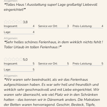
Allgemein:
Tolles Haus ! Ausstattung super! Lage großartig! Liebevoll
eingerichtet!
3,8
Insgesamt:
4
Service vor Ort:
3
Preis-Leistung:
4
Lage:
4
Allgemein:
Sehr helles schönes Ferienhaus, in dem wirklich nichts fehlt !
Toller Urlaub im tollen Ferienhaus !
5,0
Insgesamt:
5
Service vor Ort:
5
Preis-Leistung:
5
Lage:
5
Allgemein:
Wir waren sehr beeindruckt, als wir das Ferienhaus
aufgeschlossen haben. Es war sehr hell und freundlich und
wirklich sehr geschmackvoll und mit Liebe eingerichtet. Wir
waren sehr überrascht, wie viel Platz wir in den Schränken
hatten - das kennen wir in Dänemark anders. Die Matratzen
der Betten waren hervorragend. Geschirr, Besteck, Töpfe,