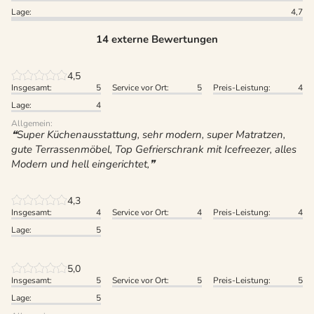
Lage:
4,7
14 externe Bewertungen
4,5
Insgesamt:
5
Service vor Ort:
5
Preis-Leistung:
4
Lage:
4
Allgemein:
Super Küchenausstattung, sehr modern, super Matratzen,
gute Terrassenmöbel, Top Gefrierschrank mit Icefreezer, alles
Modern und hell eingerichtet,
4,3
Insgesamt:
4
Service vor Ort:
4
Preis-Leistung:
4
Lage:
5
5,0
Insgesamt:
5
Service vor Ort:
5
Preis-Leistung:
5
Lage:
5