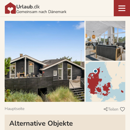
Urlaub
.dk
Gemeinsam nach Dänemark
Hauptseite
Teilen
Alternative Objekte