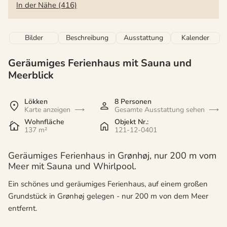
In der Nähe (416)
Bilder
Beschreibung
Ausstattung
Kalender
Geräumiges Ferienhaus mit Sauna und
Meerblick
Lökken
8 Personen
Karte anzeigen
Gesamte Ausstattung sehen
Wohnfläche
Objekt Nr.:
137 m²
121-12-0401
Geräumiges Ferienhaus in Grønhøj, nur 200 m vom
Meer mit Sauna und Whirlpool.
Ein schönes und geräumiges Ferienhaus, auf einem großen
Grundstück in Grønhøj gelegen - nur 200 m von dem Meer
entfernt.