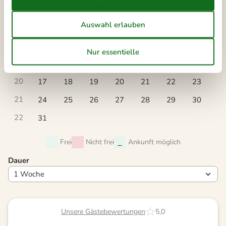
Mo
Di
Mi
Do
Fr
Sa
So
17
1
2
18
3
4
5
6
7
8
9
19
10
11
12
13
14
15
16
20
17
18
19
20
21
22
23
21
24
25
26
27
28
29
30
22
31
Frei
Nicht frei
Ankunft möglich
Dauer
Unsere Gästebewertungen
5,0