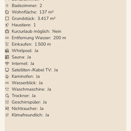
Badezimmer
2
Wohnfläche
137 m²
Grundstück
3.417 m²
Haustiere
1
Kurzurlaub möglich
Nein
Entfernung Wasser
200 m
Einkaufen
1.500 m
Whirlpool
Ja
Sauna
Ja
Internet
Ja
Satelliten-/Kabel TV
Ja
Kaminofen
Ja
Wasserblick
Ja
Waschmaschine
Ja
Trockner
Ja
Geschirrspüler
Ja
Nichtraucher
Ja
Klimafreundlich
Ja