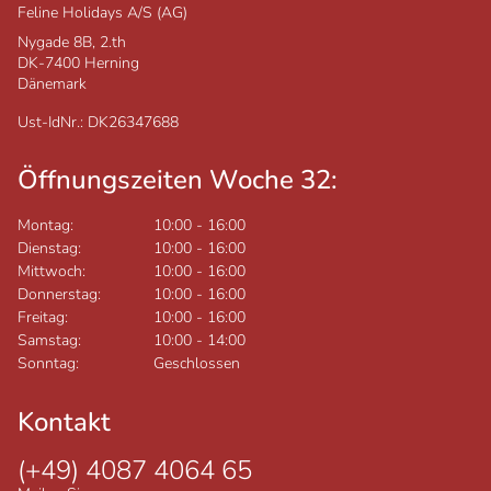
Feline Holidays A/S (AG)
Nygade 8B, 2.th
DK-7400
Herning
Dänemark
Ust-IdNr.: DK26347688
Öffnungszeiten Woche 32:
Montag:
10:00
-
16:00
Dienstag:
10:00
-
16:00
Mittwoch:
10:00
-
16:00
Donnerstag:
10:00
-
16:00
Freitag:
10:00
-
16:00
Samstag:
10:00
-
14:00
Sonntag:
Geschlossen
Kontakt
(+49) 4087 4064 65