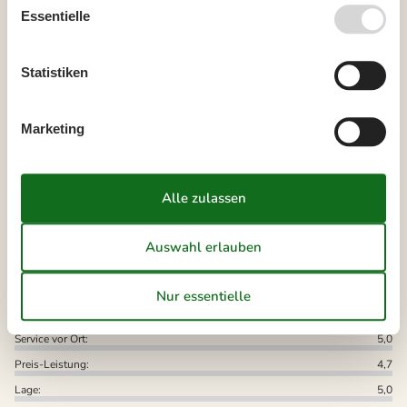
Essentielle
Vertrags- und Mietbedingungen
Statistiken
Marketing
Externe Bewertungen
Unsere Gästebewertungen
Externe Bewertungen
4,8
Insgesamt:
4,7
Service vor Ort:
5,0
Preis-Leistung:
4,7
Lage:
5,0