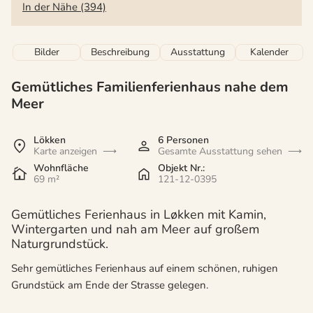
In der Nähe (394)
Bilder
Beschreibung
Ausstattung
Kalender
Gemütliches Familienferienhaus nahe dem
Meer
Lökken
6 Personen
Karte anzeigen
Gesamte Ausstattung sehen
Wohnfläche
Objekt Nr.:
69 m²
121-12-0395
Gemütliches Ferienhaus in Løkken mit Kamin,
Wintergarten und nah am Meer auf großem
Naturgrundstück.
Sehr gemütliches Ferienhaus auf einem schönen, ruhigen
Grundstück am Ende der Strasse gelegen.