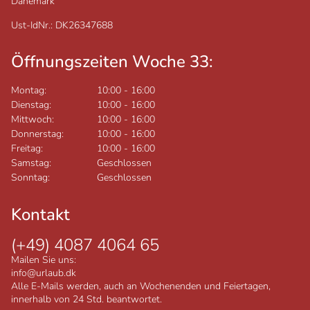
Dänemark
Ust-IdNr.: DK26347688
Öffnungszeiten Woche 33:
Montag:
10:00
-
16:00
Dienstag:
10:00
-
16:00
Mittwoch:
10:00
-
16:00
Donnerstag:
10:00
-
16:00
Freitag:
10:00
-
16:00
Samstag:
Geschlossen
Sonntag:
Geschlossen
Kontakt
(+49) 4087 4064 65
Mailen Sie uns:
info@urlaub.dk
Alle E-Mails werden, auch an Wochenenden und Feiertagen,
innerhalb von 24 Std. beantwortet.