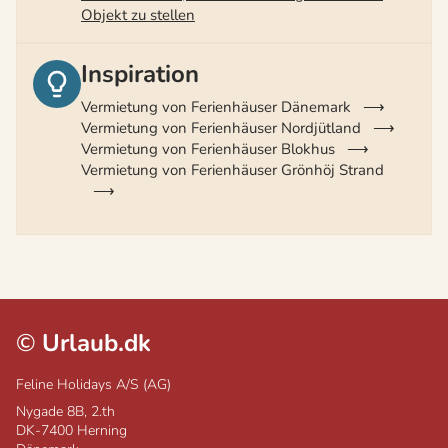
Objekt zu stellen
Inspiration
Vermietung von Ferienhäuser Dänemark
Vermietung von Ferienhäuser Nordjütland
Vermietung von Ferienhäuser Blokhus
Vermietung von Ferienhäuser Grönhöj Strand
©
Urlaub.dk
Feline Holidays A/S (AG)
Nygade 8B, 2.th
DK-7400
Herning