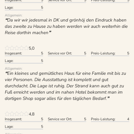
Lage:
5
Allgemein:
Da wir wir jedesmal in DK und grönhöj den Eindruck haben
das zweite zu Hause zu haben werden wir auch weiterhin die
Reise dorthin machen
5,0
Insgesamt:
5
Service vor Ort:
5
Preis-Leistung:
5
Lage:
5
Allgemein:
Ein kleines und gemütliches Haus für eine Familie mit bis zu
vier Personen. Die Ausstattung ist komplett und gut
durchdacht. Die Lage ist ruhig. Der Strand kann auch gut zu
Fuß erreicht werden und im nahen Hotel bekommt man im
dortigen Shop sogar alles für den täglichen Bedarf.
4,8
Insgesamt:
5
Service vor Ort:
5
Preis-Leistung:
4
Lage:
5