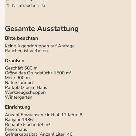
Nichtraucher
Ja
Gesamte Ausstattung
Bitte beachten
Keine Jugendgruppen auf Anfrage
Rauchen ist verboten
Draußen
Geschäft
500 m
Größe des Grundstücks
1500 m²
Meer
900 m
Naturstandort
Parkplatz beim Haus
Werkzeugschuppen
Wintergarten
Einrichtung
Anzahl Erwachsene inkl. 4-11 Jahre
6
Baujahr
1986
Bebaute Fläche
69 m²
Ferienhaus
Gefrierkapazität (Anzahl Liter)
40