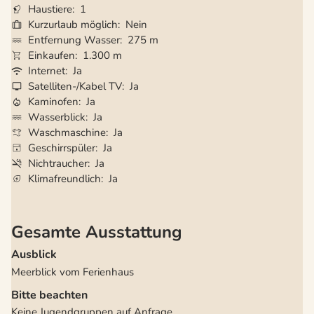
Haustiere
1
Kurzurlaub möglich
Nein
Entfernung Wasser
275 m
Einkaufen
1.300 m
Internet
Ja
Satelliten-/Kabel TV
Ja
Kaminofen
Ja
Wasserblick
Ja
Waschmaschine
Ja
Geschirrspüler
Ja
Nichtraucher
Ja
Klimafreundlich
Ja
Gesamte Ausstattung
Ausblick
Meerblick vom Ferienhaus
Bitte beachten
Keine Jugendgruppen auf Anfrage