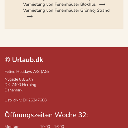
Vermietung von Ferienhäuser Blokhus
Vermietung von Ferienhäuser Grönhöj Strand
©
Urlaub.dk
Feline Holidays A/S (AG)
Nygade 8B, 2.th
DK-7400
Herning
Dänemark
Ust-IdNr.: DK26347688
Öffnungszeiten Woche 32:
Montag:
10:00
-
16:00