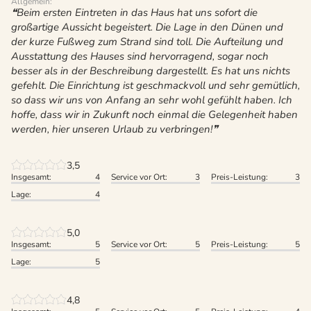
Allgemein:
Beim ersten Eintreten in das Haus hat uns sofort die
großartige Aussicht begeistert. Die Lage in den Dünen und
der kurze Fußweg zum Strand sind toll. Die Aufteilung und
Ausstattung des Hauses sind hervorragend, sogar noch
besser als in der Beschreibung dargestellt. Es hat uns nichts
gefehlt. Die Einrichtung ist geschmackvoll und sehr gemütlich,
so dass wir uns von Anfang an sehr wohl gefühlt haben. Ich
hoffe, dass wir in Zukunft noch einmal die Gelegenheit haben
werden, hier unseren Urlaub zu verbringen!
3,5
Insgesamt:
4
Service vor Ort:
3
Preis-Leistung:
3
Lage:
4
5,0
Insgesamt:
5
Service vor Ort:
5
Preis-Leistung:
5
Lage:
5
4,8