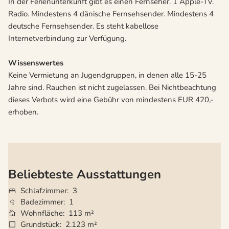
In der Ferienunterkunft gibt es einen Fernseher. 1 Apple-TV.
Radio. Mindestens 4 dänische Fernsehsender. Mindestens 4
deutsche Fernsehsender. Es steht kabellose
Internetverbindung zur Verfügung.
Wissenswertes
Keine Vermietung an Jugendgruppen, in denen alle 15-25
Jahre sind. Rauchen ist nicht zugelassen. Bei Nichtbeachtung
dieses Verbots wird eine Gebühr von mindestens EUR 420,-
erhoben.
Beliebteste Ausstattungen
Schlafzimmer
3
Badezimmer
1
Wohnfläche
113 m²
Grundstück
2.123 m²