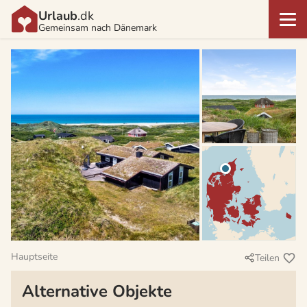
Urlaub
.dk
Gemeinsam nach Dänemark
Hauptseite
Teilen
Alternative Objekte