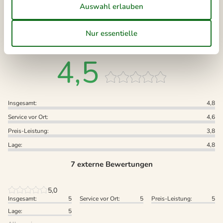
Externe Bewertungen
Unsere Gästebewertungen
Externe Bewertungen
4,5
Insgesamt:
4,8
Service vor Ort:
4,6
Preis-Leistung:
3,8
Lage:
4,8
7 externe Bewertungen
5,0
Insgesamt:
5
Service vor Ort:
5
Preis-Leistung:
5
Lage:
5