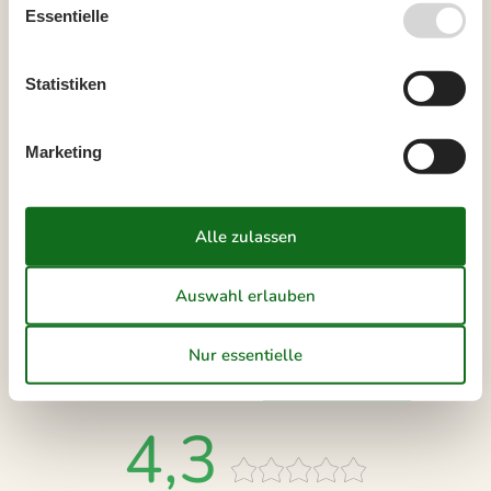
Inkl. Endreinigung
Essentielle
Kalender anzeigen
Statistiken
Bitte beachten
Ankunftszeit wurde nicht ausgewählt.
Marketing
Vertrags- und Mietbedingungen
Externe Bewertungen
Unsere Gästebewertungen
Externe Bewertungen
4,3