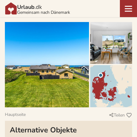
Urlaub
.dk
Gemeinsam nach Dänemark
Hauptseite
Teilen
Alternative Objekte