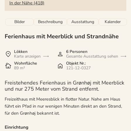
In der Nähe (418)
Bilder
Beschreibung
Ausstattung
Kalender
Ferienhaus mit Meerblick und Strandnähe
Lökken
6 Personen
Karte anzeigen
Gesamte Ausstattung sehen
Wohnfläche
Objekt Nr.:
89 m²
121-12-0327
Freistehendes Ferienhaus in Grønhøj mit Meerblick
und nur 275 Meter vom Strand entfernt.
Freizeithaus mit Meeresblick in flotter Natur. Nahe am Haus
führt ein Pfad in nur wenigen Minuten direkt an den Strand,
für den Grønhøj bekannt ist.
Einrichtung