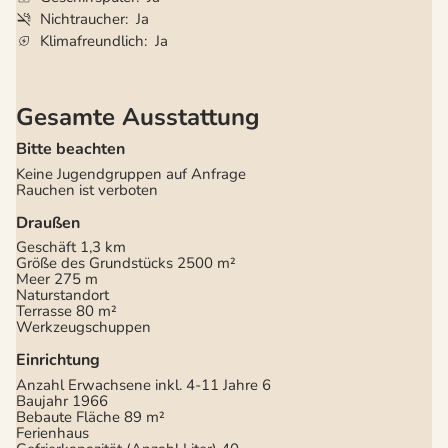
Nichtraucher
Ja
Klimafreundlich
Ja
Gesamte Ausstattung
Bitte beachten
Keine Jugendgruppen auf Anfrage
Rauchen ist verboten
Draußen
Geschäft
1,3 km
Größe des Grundstücks
2500 m²
Meer
275 m
Naturstandort
Terrasse
80 m²
Werkzeugschuppen
Einrichtung
Anzahl Erwachsene inkl. 4-11 Jahre
6
Baujahr
1966
Bebaute Fläche
89 m²
Ferienhaus