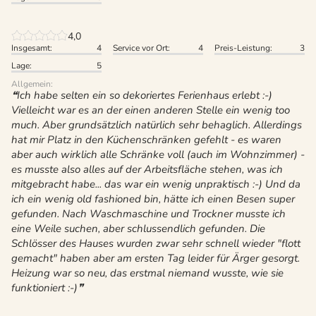
4,0
Insgesamt:
4
Service vor Ort:
4
Preis-Leistung:
3
Lage:
5
Allgemein:
Ich habe selten ein so dekoriertes Ferienhaus erlebt :-)
Vielleicht war es an der einen anderen Stelle ein wenig too
much. Aber grundsätzlich natürlich sehr behaglich. Allerdings
hat mir Platz in den Küchenschränken gefehlt - es waren
aber auch wirklich alle Schränke voll (auch im Wohnzimmer) -
es musste also alles auf der Arbeitsfläche stehen, was ich
mitgebracht habe... das war ein wenig unpraktisch :-) Und da
ich ein wenig old fashioned bin, hätte ich einen Besen super
gefunden. Nach Waschmaschine und Trockner musste ich
eine Weile suchen, aber schlussendlich gefunden. Die
Schlösser des Hauses wurden zwar sehr schnell wieder "flott
gemacht" haben aber am ersten Tag leider für Ärger gesorgt.
Heizung war so neu, das erstmal niemand wusste, wie sie
funktioniert :-)