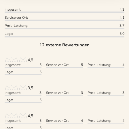
Insgesamt:
4,3
Service vor Ort:
4,1
Preis-Leistung:
3,7
Lage:
5,0
12 externe Bewertungen
4,8
Insgesamt:
5
Service vor Ort:
5
Preis-Leistung:
4
Lage:
5
3,5
Insgesamt:
3
Service vor Ort:
3
Preis-Leistung:
3
Lage:
5
4,5
Insgesamt:
5
Service vor Ort:
4
Preis-Leistung:
4
Lage:
5