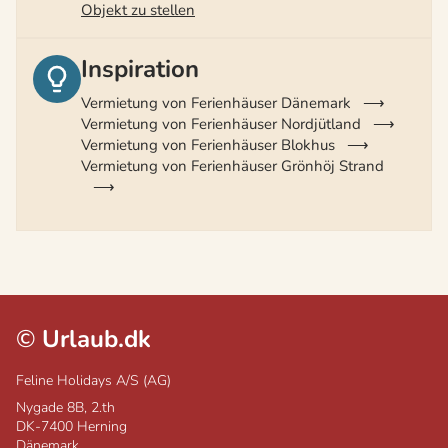
Objekt zu stellen
Inspiration
Vermietung von Ferienhäuser Dänemark
Vermietung von Ferienhäuser Nordjütland
Vermietung von Ferienhäuser Blokhus
Vermietung von Ferienhäuser Grönhöj Strand
©
Urlaub.dk
Feline Holidays A/S (AG)
Nygade 8B, 2.th
DK-7400
Herning
Dänemark