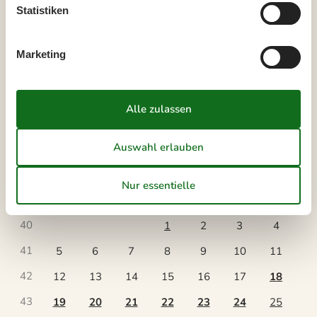
Statistiken
36
1
2
3
4
5
6
37
7
8
9
10
11
12
13
Marketing
38
14
15
16
17
18
19
20
39
21
22
23
24
25
26
27
40
28
29
30
41
Oktober 2026
Mo
Di
Mi
Do
Fr
Sa
So
40
1
2
3
4
41
5
6
7
8
9
10
11
42
12
13
14
15
16
17
18
43
19
20
21
22
23
24
25