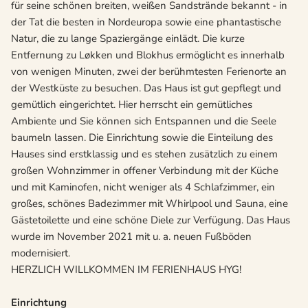
für seine schönen breiten, weißen Sandstrände bekannt - in
der Tat die besten in Nordeuropa sowie eine phantastische
Natur, die zu lange Spaziergänge einlädt. Die kurze
Entfernung zu Løkken und Blokhus ermöglicht es innerhalb
von wenigen Minuten, zwei der berühmtesten Ferienorte an
der Westküste zu besuchen. Das Haus ist gut gepflegt und
gemütlich eingerichtet. Hier herrscht ein gemütliches
Ambiente und Sie können sich Entspannen und die Seele
baumeln lassen. Die Einrichtung sowie die Einteilung des
Hauses sind erstklassig und es stehen zusätzlich zu einem
großen Wohnzimmer in offener Verbindung mit der Küche
und mit Kaminofen, nicht weniger als 4 Schlafzimmer, ein
großes, schönes Badezimmer mit Whirlpool und Sauna, eine
Gästetoilette und eine schöne Diele zur Verfügung. Das Haus
wurde im November 2021 mit u. a. neuen Fußböden
modernisiert.
HERZLICH WILLKOMMEN IM FERIENHAUS HYG!
Einrichtung