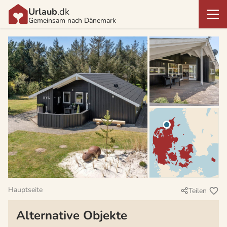
Urlaub
.dk
Gemeinsam nach Dänemark
Hauptseite
Teilen
Alternative Objekte