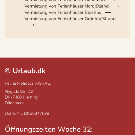
Vermietung von Ferienhäuser Nordjütland
Vermietung von Ferienhäuser Blokhus
Vermietung von Ferienhäuser Grönhöj Strand
©
Urlaub.dk
Feline Holidays A/S (AG)
Nygade 8B, 2.th
DK-7400
Herning
Dänemark
Ust-IdNr.: DK26347688
Öffnungszeiten Woche 32: