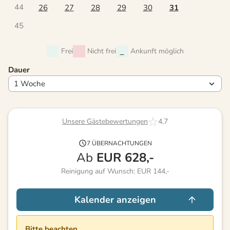
44
26
27
28
29
30
31
45
Frei
Nicht frei
Ankunft möglich
Dauer
Unsere Gästebewertungen
4,7
7 ÜBERNACHTUNGEN
Ab
EUR
628,-
Reinigung auf Wunsch: EUR 144,-
Kalender anzeigen
Bitte beachten