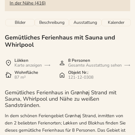
In der Nähe (416)
Bilder
Beschreibung
Ausstattung
Kalender
Gemütliches Ferienhaus mit Sauna und
Whirlpool
Lökken
8 Personen
Karte anzeigen
Gesamte Ausstattung sehen
Wohnfläche
Objekt Nr.:
87 m²
121-12-0308
Gemütliches Ferienhaus in Grønhøj Strand mit
Sauna, Whirlpool und Nähe zu weißen
Sandstränden.
In dem schönen Feriengebiet Grønhøj Strand, inmitten von
den 2 beliebten Ferienorten; Løkken und Blokhus finden Sie
dieses gemütliche Ferienhaus für 8 Personen. Das Gebiet ist