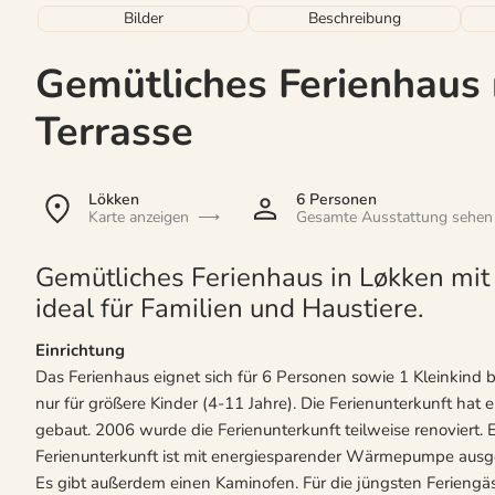
Bilder
Beschreibung
Gemütliches Ferienhaus
Terrasse
Lökken
6 Personen
Karte anzeigen
Gesamte Ausstattung sehen
Gemütliches Ferienhaus in Løkken mi
ideal für Familien und Haustiere.
Einrichtung
Das Ferienhaus eignet sich für 6 Personen sowie 1 Kleinkind b
nur für größere Kinder (4-11 Jahre). Die Ferienunterkunft h
gebaut. 2006 wurde die Ferienunterkunft teilweise renoviert. E
Ferienunterkunft ist mit energiesparender Wärmepumpe ausgest
Es gibt außerdem einen Kaminofen. Für die jüngsten Feriengäs