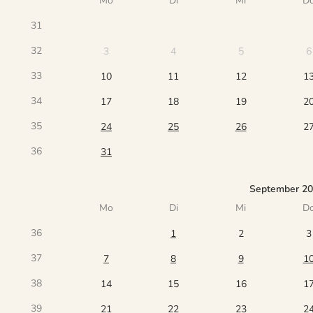
Mo
Di
Mi
D
31
32
3
4
5
6
33
10
11
12
1
34
17
18
19
2
35
24
25
26
2
36
31
September 2
Mo
Di
Mi
D
36
1
2
3
37
7
8
9
1
38
14
15
16
1
39
21
22
23
2