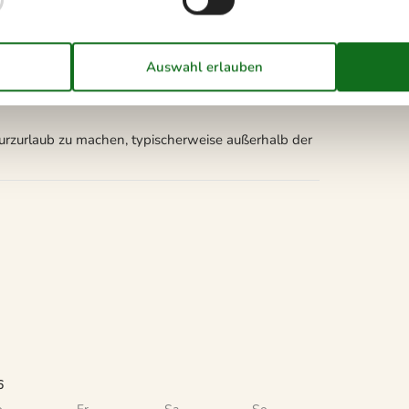
Schlüsselkasten mit Code
Kurzurlaub zu machen, typischerweise außerhalb der
6