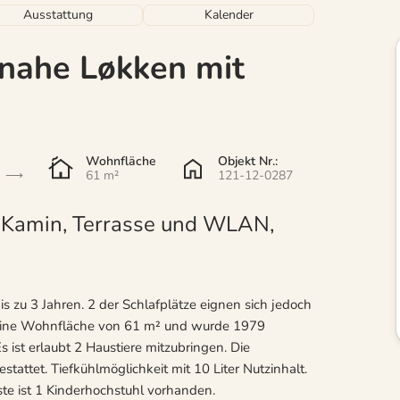
Ausstattung
Kalender
 nahe Løkken mit
Wohnfläche
Objekt Nr.:
61 m²
121-12-0287
t Kamin, Terrasse und WLAN,
is zu 3 Jahren. 2 der Schlafplätze eignen sich jedoch
at eine Wohnfläche von 61 m² und wurde 1979
s ist erlaubt 2 Haustiere mitzubringen. Die
attet. Tiefkühlmöglichkeit mit 10 Liter Nutzinhalt.
te ist 1 Kinderhochstuhl vorhanden.