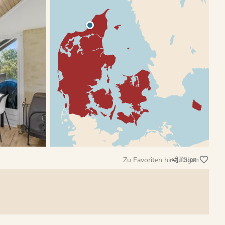
Teilen
Zu Favoriten hinzufügen