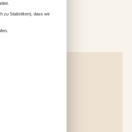
itet.
 zu Statistiken), dass wir
ufen.