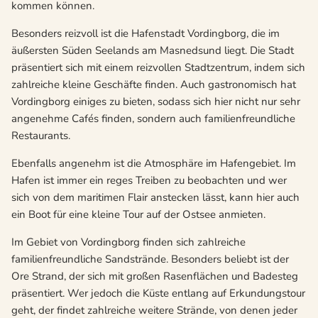
kommen können.
Besonders reizvoll ist die Hafenstadt Vordingborg, die im
äußersten Süden Seelands am Masnedsund liegt. Die Stadt
präsentiert sich mit einem reizvollen Stadtzentrum, indem sich
zahlreiche kleine Geschäfte finden. Auch gastronomisch hat
Vordingborg einiges zu bieten, sodass sich hier nicht nur sehr
angenehme Cafés finden, sondern auch familienfreundliche
Restaurants.
Ebenfalls angenehm ist die Atmosphäre im Hafengebiet. Im
Hafen ist immer ein reges Treiben zu beobachten und wer
sich von dem maritimen Flair anstecken lässt, kann hier auch
ein Boot für eine kleine Tour auf der Ostsee anmieten.
Im Gebiet von Vordingborg finden sich zahlreiche
familienfreundliche Sandstrände. Besonders beliebt ist der
Ore Strand, der sich mit großen Rasenflächen und Badesteg
präsentiert. Wer jedoch die Küste entlang auf Erkundungstour
geht, der findet zahlreiche weitere Strände, von denen jeder