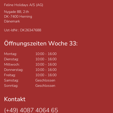
Feline Holidays A/S (AG)
Nygade 8B, 2.th
DK-7400
Herning
Dänemark
Ust-IdNr.: DK26347688
Öffnungszeiten Woche 33:
Montag:
10:00
-
16:00
Dienstag:
10:00
-
16:00
Mittwoch:
10:00
-
16:00
Donnerstag:
10:00
-
16:00
Freitag:
10:00
-
16:00
Samstag:
Geschlossen
Sonntag:
Geschlossen
Kontakt
(+49) 4087 4064 65