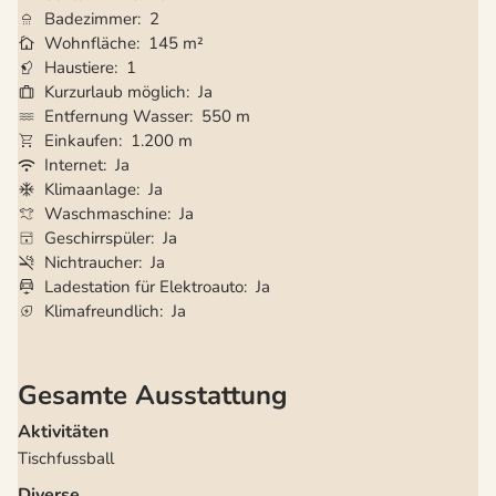
Badezimmer
2
Wohnfläche
145 m²
Haustiere
1
Kurzurlaub möglich
Ja
Entfernung Wasser
550 m
Einkaufen
1.200 m
Internet
Ja
Klimaanlage
Ja
Waschmaschine
Ja
Geschirrspüler
Ja
Nichtraucher
Ja
Ladestation für Elektroauto
Ja
Klimafreundlich
Ja
Gesamte Ausstattung
Aktivitäten
Tischfussball
Diverse