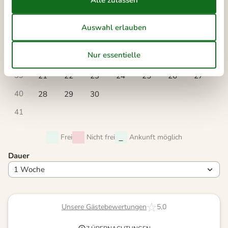
Mo
Di
Mi
Do
Fr
Sa
So
36
1
2
3
4
5
6
37
7
8
9
10
11
12
13
38
14
15
16
17
18
19
20
39
21
22
23
24
25
26
27
40
28
29
30
41
Frei
Nicht frei
Ankunft möglich
Dauer
Unsere Gästebewertungen
5,0