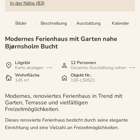
In der Nähe (83)
Bilder
Beschreibung
Ausstattung
Kalender
Modernes Ferienhaus mit Garten nahe
Bjørnsholm Bucht
Lögstör
12 Personen
Karte anzeigen
Gesamte Ausstattung sehen
Wohnfläche
Objekt Nr.:
145 m²
130-L50521
Modernes, renoviertes Ferienhaus in Trend mit
Garten, Terrasse und vielfältigen
Freizeitmöglichkeiten.
Dieses renovierte Ferienhaus besticht durch seine elegante
Einrichtung und eine Vielzahl an Freizeitmöglichkeiten.