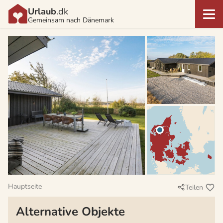
Urlaub
.dk
Gemeinsam nach Dänemark
Hauptseite
Teilen
Alternative Objekte