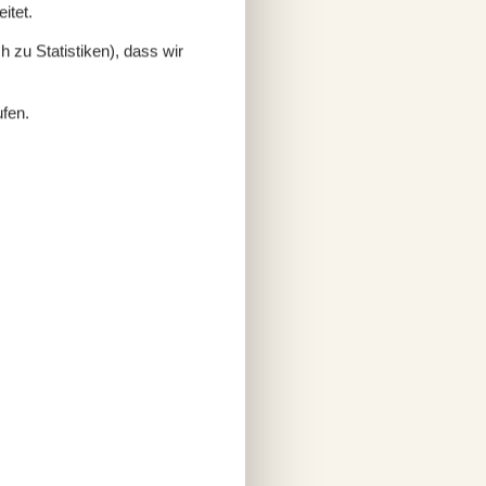
itet.
 zu Statistiken), dass wir
ufen.