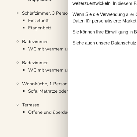
weiterzuentwickeln. In diesem F
Schlafzimmer, 3 Personen
Wenn Sie die Verwendung aller Co
Einzelbett
Daten für personalisierte Marke
Etagenbett
Sie können Ihre Einwilligung in 
Badezimmer
Siehe auch unsere
Datanschutzri
WC mit warmem und kaltem Wasser, Dusche
Badezimmer
WC mit warmem und kaltem Wasser, Dusche
Wohnküche, 1 Person
Sofa, Matratze oder Ähnliches
Terrasse
Offene und überdachte Terrasse