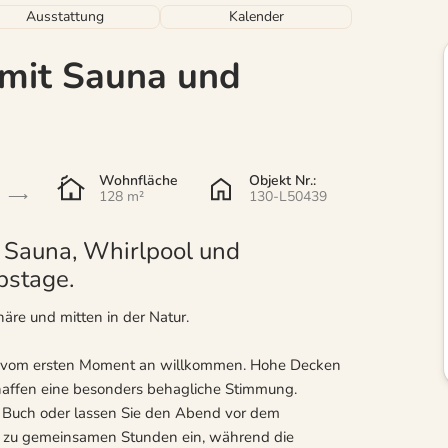
Ausstattung
Kalender
 mit Sauna und
Wohnfläche
Objekt Nr.:
128 m²
130-L50439
 Sauna, Whirlpool und
bstage.
re und mitten in der Natur.
ich vom ersten Moment an willkommen. Hohe Decken
haffen eine besonders behagliche Stimmung.
s Buch oder lassen Sie den Abend vor dem
t zu gemeinsamen Stunden ein, während die