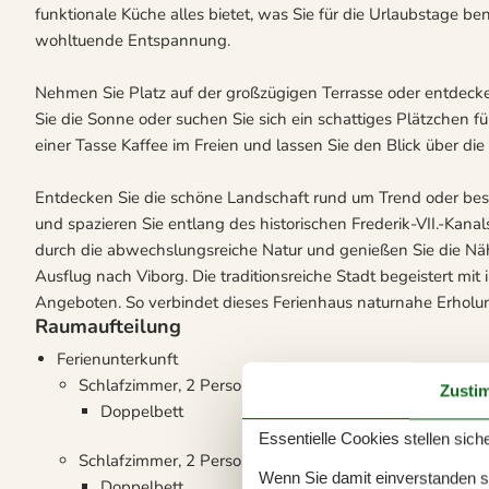
funktionale Küche alles bietet, was Sie für die Urlaubstage 
wohltuende Entspannung.
Nehmen Sie Platz auf der großzügigen Terrasse oder entdecke
Sie die Sonne oder suchen Sie sich ein schattiges Plätzchen fü
einer Tasse Kaffee im Freien und lassen Sie den Blick über 
Entdecken Sie die schöne Landschaft rund um Trend oder bes
und spazieren Sie entlang des historischen Frederik-VII.-K
durch die abwechslungsreiche Natur und genießen Sie die Nä
Ausflug nach Viborg. Die traditionsreiche Stadt begeistert mi
Angeboten. So verbindet dieses Ferienhaus naturnahe Erholu
Raumaufteilung
Ferienunterkunft
Schlafzimmer, 2 Personen
Zusti
Doppelbett
Essentielle Cookies stellen siche
Schlafzimmer, 2 Personen
Wenn Sie damit einverstanden sin
Doppelbett