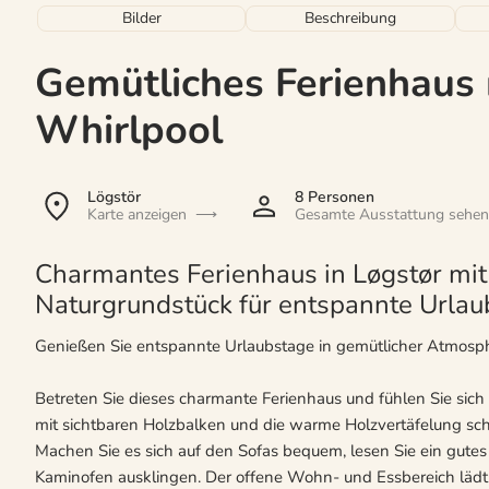
Bilder
Beschreibung
Gemütliches Ferienhaus
Whirlpool
Lögstör
8 Personen
Karte anzeigen
Gesamte Ausstattung sehen
Charmantes Ferienhaus in Løgstør mit
Naturgrundstück für entspannte Urlau
Genießen Sie entspannte Urlaubstage in gemütlicher Atmosphä
Betreten Sie dieses charmante Ferienhaus und fühlen Sie s
mit sichtbaren Holzbalken und die warme Holzvertäfelung sc
Machen Sie es sich auf den Sofas bequem, lesen Sie ein gute
Kaminofen ausklingen. Der offene Wohn- und Essbereich läd