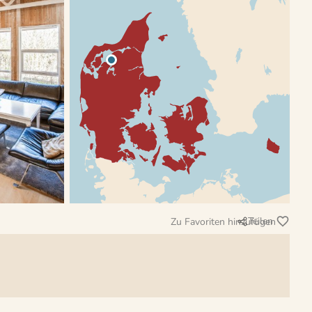
Teilen
Zu Favoriten hinzufügen