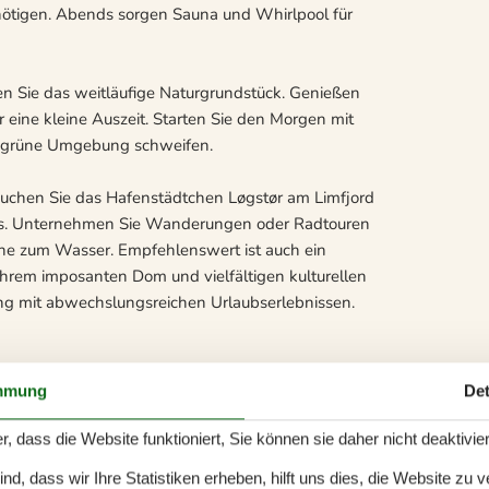
benötigen. Abends sorgen Sauna und Whirlpool für
n Sie das weitläufige Naturgrundstück. Genießen
r eine kleine Auszeit. Starten Sie den Morgen mit
die grüne Umgebung schweifen.
uchen Sie das Hafenstädtchen Løgstør am Limfjord
anals. Unternehmen Sie Wanderungen oder Radtouren
he zum Wasser. Empfehlenswert ist auch ein
t ihrem imposanten Dom und vielfältigen kulturellen
ng mit abwechslungsreichen Urlaubserlebnissen.
mmung
Det
r, dass die Website funktioniert, Sie können sie daher nicht deaktivie
d, dass wir Ihre Statistiken erheben, hilft uns dies, die Website zu 