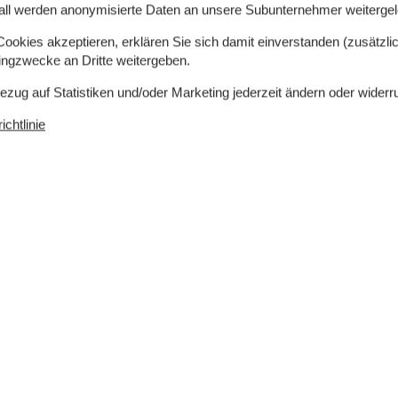
all werden anonymisierte Daten an unsere Subunternehmer weitergele
okies akzeptieren, erklären Sie sich damit einverstanden (zusätzlich
tingzwecke an Dritte weitergeben.
Bezug auf Statistiken und/oder Marketing jederzeit ändern oder widerr
chtlinie