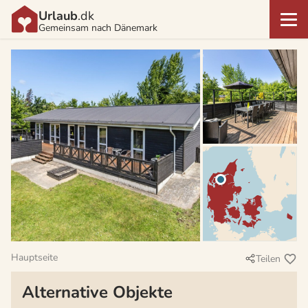
Urlaub
.dk
Gemeinsam nach Dänemark
Hauptseite
Teilen
Alternative Objekte