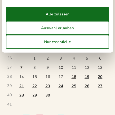
33
10
11
12
13
14
15
16
34
17
18
19
20
21
22
23
35
24
25
26
27
28
29
30
36
31
September 2026
Mo
Di
Mi
Do
Fr
Sa
So
36
1
2
3
4
5
6
37
7
8
9
10
11
12
13
38
14
15
16
17
18
19
20
39
21
22
23
24
25
26
27
40
28
29
30
41