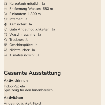
Kurzurlaub möglich
Ja
Entfernung Wasser
650 m
Einkaufen
1.800 m
Internet
Ja
Kaminofen
Ja
Gute Angelmöglichkeiten
Ja
Waschmaschine
Ja
Trockner
Ja
Geschirrspüler
Ja
Nichtraucher
Ja
Klimafreundlich
Ja
Gesamte Ausstattung
Aktiv. drinnen
Indoor-Spiele
Spielzeug für den Innenbereich
Aktivitäten
Angelmöglichkeit, Fjord