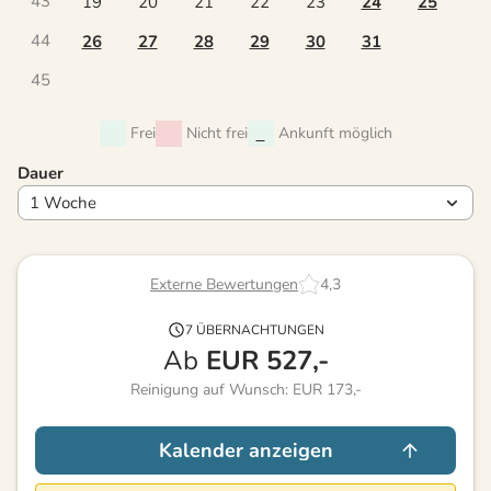
43
19
20
21
22
23
24
25
44
26
27
28
29
30
31
45
Frei
Nicht frei
Ankunft möglich
Dauer
Externe Bewertungen
4,3
7 ÜBERNACHTUNGEN
Ab
EUR
527,-
Reinigung auf Wunsch: EUR 173,-
Kalender anzeigen