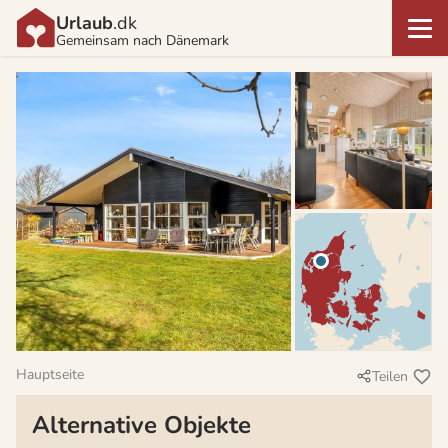
Urlaub
.dk
Gemeinsam nach Dänemark
Hauptseite
Teilen
Alternative Objekte