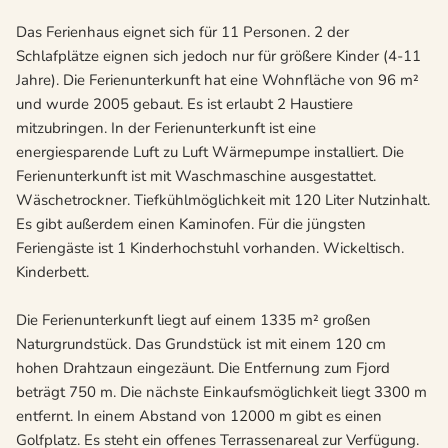
Das Ferienhaus eignet sich für 11 Personen. 2 der
Schlafplätze eignen sich jedoch nur für größere Kinder (4-11
Jahre). Die Ferienunterkunft hat eine Wohnfläche von 96 m²
und wurde 2005 gebaut. Es ist erlaubt 2 Haustiere
mitzubringen. In der Ferienunterkunft ist eine
energiesparende Luft zu Luft Wärmepumpe installiert. Die
Ferienunterkunft ist mit Waschmaschine ausgestattet.
Wäschetrockner. Tiefkühlmöglichkeit mit 120 Liter Nutzinhalt.
Es gibt außerdem einen Kaminofen. Für die jüngsten
Feriengäste ist 1 Kinderhochstuhl vorhanden. Wickeltisch.
Kinderbett.
Die Ferienunterkunft liegt auf einem 1335 m² großen
Naturgrundstück. Das Grundstück ist mit einem 120 cm
hohen Drahtzaun eingezäunt. Die Entfernung zum Fjord
beträgt 750 m. Die nächste Einkaufsmöglichkeit liegt 3300 m
entfernt. In einem Abstand von 12000 m gibt es einen
Golfplatz. Es steht ein offenes Terrassenareal zur Verfügung.