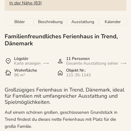
In der Nähe (83)
Bilder
Beschreibung
Ausstattung
Kalender
Familienfreundliches Ferienhaus in Trend,
Dänemark
Lögstör
11 Personen
Karte anzeigen
Gesamte Ausstattung sehen
Wohnfläche
Objekt Nr.:
96 m²
121-35-1143
Großzügiges Ferienhaus in Trend, Dänemark, ideal
für Familien mit umfangreicher Ausstattung und
Spielmöglichkeiten.
Auf einem schönen großen, geschlossenen Grundstück in
Trend findest du dieses nette Ferienhaus mit Platz für die
große Familie.