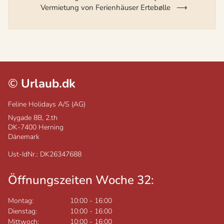
Vermietung von Ferienhäuser Ertebølle
©
Urlaub.dk
Feline Holidays A/S (AG)
Nygade 8B, 2.th
DK-7400
Herning
Dänemark
Ust-IdNr.: DK26347688
Öffnungszeiten Woche 32:
Montag:
10:00
-
16:00
Dienstag:
10:00
-
16:00
Mittwoch:
10:00
-
16:00