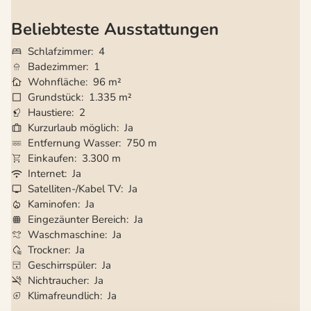
Beliebteste Ausstattungen
Schlafzimmer
4
Badezimmer
1
Wohnfläche
96 m²
Grundstück
1.335 m²
Haustiere
2
Kurzurlaub möglich
Ja
Entfernung Wasser
750 m
Einkaufen
3.300 m
Internet
Ja
Satelliten-/Kabel TV
Ja
Kaminofen
Ja
Eingezäunter Bereich
Ja
Waschmaschine
Ja
Trockner
Ja
Geschirrspüler
Ja
Nichtraucher
Ja
Klimafreundlich
Ja