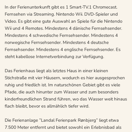
In der Ferienunterkunft gibt es 1 Smart-TV.1 Chromecast.
Fernsehen via Streaming. Nintendo Wii. DVD-Spieler und
Video. Es gibt eine gute Auswahl an Spiele für die Nintendo
Wii und 4 Remotes. Mindestens 4 dänische Fernsehsender.
Mindestens 4 schwedische Fernsehsender. Mindestens 4
norwegische Fernsehsender. Mindestens 4 deutsche
Fernsehsender. Mindestens 4 englische Fernsehsender. Es
steht kabellose Internetverbindung zur Verfügung.
Das Ferienhaus liegt als letztes Haus in einer kleinen
Stichstraße mit vier Häusern, wodurch es hier ausgesprochen
ruhig und friedlich ist. Im naturschönen Gebiet gibt es viele
Pfade, die auch hinunter zum Wasser und zum besonders
kinderfreundlichen Strand führen, wo das Wasser weit hinaus
flach bleibt, bevor es allmählich tiefer wird.
Die Ferienanlage ”Landal Ferienpark Rønbjerg” liegt etwa
7.500 Meter entfernt und bietet sowohl ein Erlebnisbad als