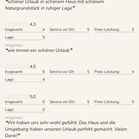
schöner Urlaub in schönem Haus mit schönem
Naturgrundstück in ruhiger Lage
4,3
Insgesamt:
4
Service vor Ort:
5
Preis-Leistung:
3
Lage:
5
Allgemein:
wie immer ein schöner Urlaub
4,5
Insgesamt:
5
Service vor Ort:
5
Preis-Leistung:
4
Lage:
4
5,0
Insgesamt:
5
Service vor Ort:
5
Preis-Leistung:
5
Lage:
5
Allgemein:
Wir haben uns sehr wohl gefühlt. Das Haus und die
Umgebung haben unseren Urlaub perfekt gemacht. Vielen
Dank!