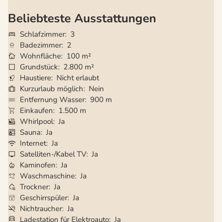
Beliebteste Ausstattungen
Schlafzimmer
3
Badezimmer
2
Wohnfläche
100 m²
Grundstück
2.800 m²
Haustiere
Nicht erlaubt
Kurzurlaub möglich
Nein
Entfernung Wasser
900 m
Einkaufen
1.500 m
Whirlpool
Ja
Sauna
Ja
Internet
Ja
Satelliten-/Kabel TV
Ja
Kaminofen
Ja
Waschmaschine
Ja
Trockner
Ja
Geschirrspüler
Ja
Nichtraucher
Ja
Ladestation für Elektroauto
Ja