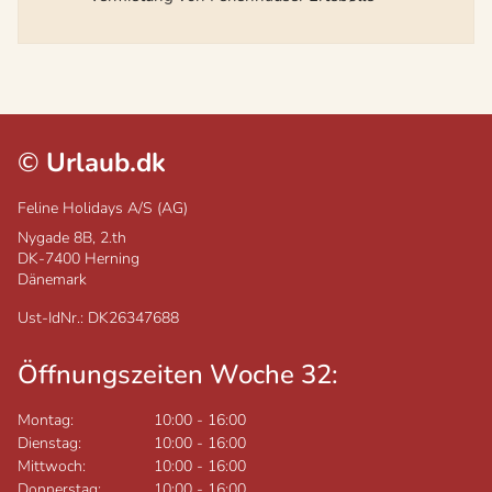
©
Urlaub.dk
Feline Holidays A/S (AG)
Nygade 8B, 2.th
DK-7400
Herning
Dänemark
Ust-IdNr.: DK26347688
Öffnungszeiten Woche 32:
Montag:
10:00
-
16:00
Dienstag:
10:00
-
16:00
Mittwoch:
10:00
-
16:00
Donnerstag:
10:00
-
16:00