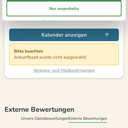
7 ÜBERNACHTUNGEN
Ab
EUR
516,-
Reinigung auf Wunsch: EUR 180,-
Kalender anzeigen
Bitte beachten
Ankunftszeit wurde nicht ausgewählt.
Vertrags- und Mietbedingungen
Externe Bewertungen
Unsere Gästebewertungen
Externe Bewertungen