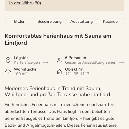
In der Nähe (80)
Bilder
Beschreibung
Ausstattung
Kalender
Komfortables Ferienhaus mit Sauna am
Limfjord
Lögstör
6 Personen
Karte anzeigen
Gesamte Ausstattung sehen
Wohnfläche
Objekt Nr.:
100 m²
121-35-1117
Modernes Ferienhaus in Trend mit Sauna,
Whirlpool und großer Terrasse nahe Limfjord.
Ein herrliches Ferienhaus mit einer schönen und zum Teil
überdachten Terrasse. Das Haus liegt in dem beliebten
Sommerhausgebiet Trend am Limfjord – hier gibt es gute
Bade- und Angelmöglichkeiten. Dieses Ferienhaus ist eine