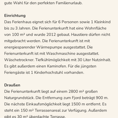
gute Wahl für den perfekten Familienurlaub.
Einrichtung
Das Ferienhaus eignet sich für 6 Personen sowie 1 Kleinkind
bis zu 3 Jahren. Die Ferienunterkunft hat eine Wohnfläche
von 100 m² und wurde 2012 gebaut. Haustiere dürfen nicht
mitgebracht werden. Die Ferienunterkunft ist mit
energiesparender Wärmepumpe ausgestattet. Die
Ferienunterkunft ist mit Waschmaschine ausgestattet.
Wäschetrockner. Tiefkühlmöglichkeit mit 30 Liter Nutzinhalt.
Es gibt außerdem einen Kaminofen. Für die jüngsten
Feriengäste ist 1 Kinderhochstuhl vorhanden.
Draußen
Die Ferienunterkunft liegt auf einem 2800 m² großen
Naturgrundstück. Die Entfernung zum Fjord beträgt 900 m.
Die nächste Einkaufsmöglichkeit liegt 1500 m entfernt. Es
steht ein 150 m² Terrassenareal zur Verfügung. Außerdem
gibt es 30 m² überdachte Terrasse.