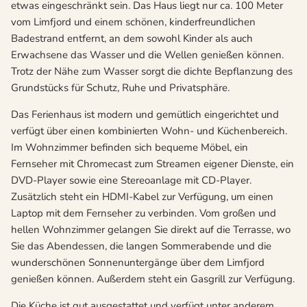
etwas eingeschränkt sein. Das Haus liegt nur ca. 100 Meter
vom Limfjord und einem schönen, kinderfreundlichen
Badestrand entfernt, an dem sowohl Kinder als auch
Erwachsene das Wasser und die Wellen genießen können.
Trotz der Nähe zum Wasser sorgt die dichte Bepflanzung des
Grundstücks für Schutz, Ruhe und Privatsphäre.
Das Ferienhaus ist modern und gemütlich eingerichtet und
verfügt über einen kombinierten Wohn- und Küchenbereich.
Im Wohnzimmer befinden sich bequeme Möbel, ein
Fernseher mit Chromecast zum Streamen eigener Dienste, ein
DVD-Player sowie eine Stereoanlage mit CD-Player.
Zusätzlich steht ein HDMI-Kabel zur Verfügung, um einen
Laptop mit dem Fernseher zu verbinden. Vom großen und
hellen Wohnzimmer gelangen Sie direkt auf die Terrasse, wo
Sie das Abendessen, die langen Sommerabende und die
wunderschönen Sonnenuntergänge über dem Limfjord
genießen können. Außerdem steht ein Gasgrill zur Verfügung.
Die Küche ist gut ausgestattet und verfügt unter anderem