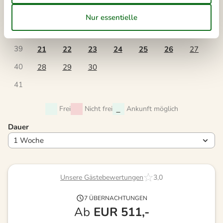
37
7
8
9
10
11
12
13
38
14
15
16
17
18
19
20
39
21
22
23
24
25
26
27
40
28
29
30
41
Frei
Nicht frei
Ankunft möglich
Dauer
Unsere Gästebewertungen
3,0
7 ÜBERNACHTUNGEN
Ab
EUR
511,-