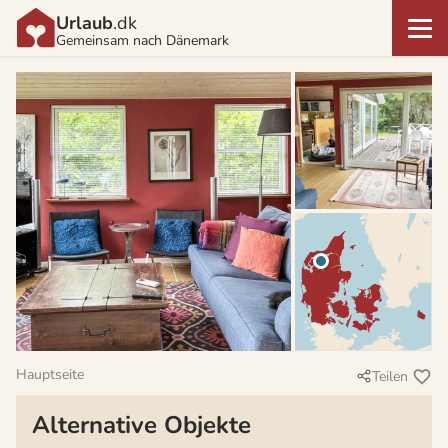
Urlaub
.dk
Gemeinsam nach Dänemark
Hauptseite
Teilen
Alternative Objekte