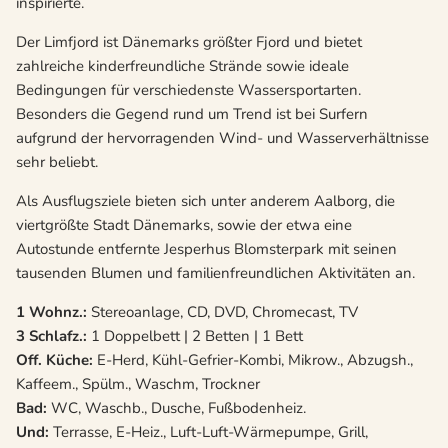
inspirierte.
Der Limfjord ist Dänemarks größter Fjord und bietet
zahlreiche kinderfreundliche Strände sowie ideale
Bedingungen für verschiedenste Wassersportarten.
Besonders die Gegend rund um Trend ist bei Surfern
aufgrund der hervorragenden Wind- und Wasserverhältnisse
sehr beliebt.
Als Ausflugsziele bieten sich unter anderem Aalborg, die
viertgrößte Stadt Dänemarks, sowie der etwa eine
Autostunde entfernte Jesperhus Blomsterpark mit seinen
tausenden Blumen und familienfreundlichen Aktivitäten an.
1 Wohnz.:
Stereoanlage, CD, DVD, Chromecast, TV
3 Schlafz.:
1 Doppelbett | 2 Betten | 1 Bett
Off. Küche:
E-Herd, Kühl-Gefrier-Kombi, Mikrow., Abzugsh.,
Kaffeem., Spülm., Waschm, Trockner
Bad:
WC, Waschb., Dusche, Fußbodenheiz.
Und:
Terrasse, E-Heiz., Luft-Luft-Wärmepumpe, Grill,