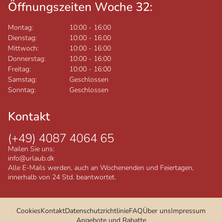
Öffnungszeiten Woche 32:
Montag:
10:00
-
16:00
Dienstag:
10:00
-
16:00
Mittwoch:
10:00
-
16:00
Donnerstag:
10:00
-
16:00
Freitag:
10:00
-
16:00
Samstag:
Geschlossen
Sonntag:
Geschlossen
Kontakt
(+49) 4087 4064 65
Mailen Sie uns:
info@urlaub.dk
Alle E-Mails werden, auch an Wochenenden und Feiertagen,
innerhalb von 24 Std. beantwortet.
Cookies
Kontakt
Datenschutzrichtlinie
FAQ
Über uns
Impressum
Angebote und Rabatte