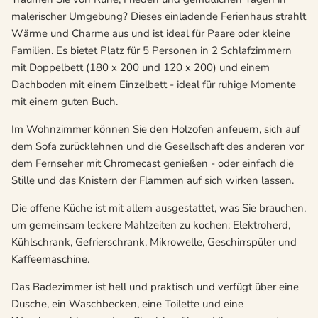
malerischer Umgebung? Dieses einladende Ferienhaus strahlt
Wärme und Charme aus und ist ideal für Paare oder kleine
Familien. Es bietet Platz für 5 Personen in 2 Schlafzimmern
mit Doppelbett (180 x 200 und 120 x 200) und einem
Dachboden mit einem Einzelbett - ideal für ruhige Momente
mit einem guten Buch.
Im Wohnzimmer können Sie den Holzofen anfeuern, sich auf
dem Sofa zurücklehnen und die Gesellschaft des anderen vor
dem Fernseher mit Chromecast genießen - oder einfach die
Stille und das Knistern der Flammen auf sich wirken lassen.
Die offene Küche ist mit allem ausgestattet, was Sie brauchen,
um gemeinsam leckere Mahlzeiten zu kochen: Elektroherd,
Kühlschrank, Gefrierschrank, Mikrowelle, Geschirrspüler und
Kaffeemaschine.
Das Badezimmer ist hell und praktisch und verfügt über eine
Dusche, ein Waschbecken, eine Toilette und eine