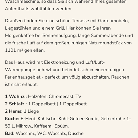
Waschmaschine, so dass Sie sich während Ihres gesamten
Aufenthalts wohlfühlen werden.
Draußen finden Sie eine schöne Terrasse mit Gartenmöbeln,
Liegestühlen und einem Grill. Hier können Sie Ihren
Morgenkaffee bei Sonnenaufgang, lange Sommerabende und
die frische Luft auf dem großen, ruhigen Naturgrundstück von
1101 m² genießen.
Das Haus wird mit Elektroheizung und Luft/Luft-
Wärmepumpe beheizt und befindet sich in einem ruhigen
Ferienhausgebiet - perfekt, um völlig abzuschalten. Rauchen
ist nicht erlaubt.
1 Wohnz.:
Holzofen, Chromecast, TV
2 Schlafz.:
1 Doppelbett | 1 Doppelbett
2 Hems:
1 Liege
Küche:
E-Herd, Kühlschr., Kühl-Gefrier-Kombi, Gefriertruhe 1-
59 l., Mikrow., Kaffeem., Spülm.
Bad:
Waschm., WC, Waschb., Dusche