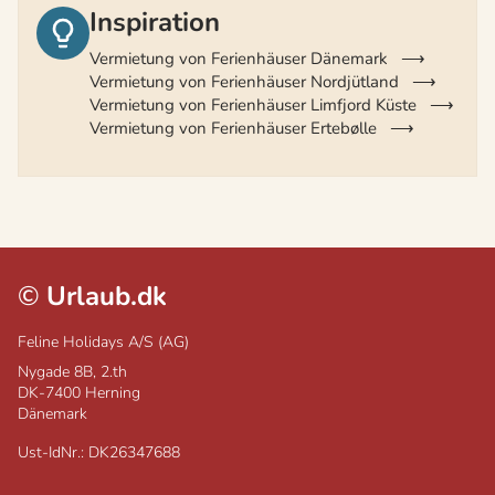
Inspiration
Vermietung von Ferienhäuser Dänemark
Vermietung von Ferienhäuser Nordjütland
Vermietung von Ferienhäuser Limfjord Küste
Vermietung von Ferienhäuser Ertebølle
©
Urlaub.dk
Feline Holidays A/S (AG)
Nygade 8B, 2.th
DK-7400
Herning
Dänemark
Ust-IdNr.: DK26347688