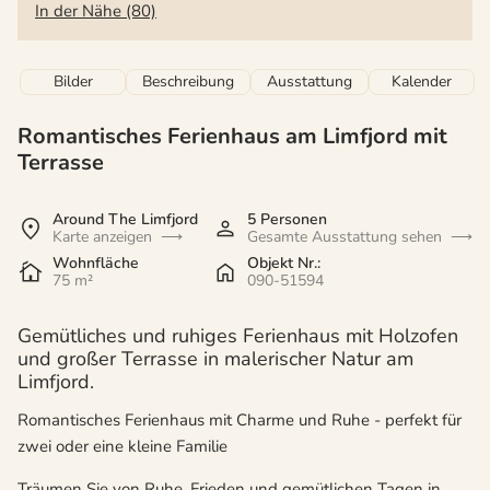
In der Nähe (80)
Bilder
Beschreibung
Ausstattung
Kalender
Romantisches Ferienhaus am Limfjord mit
Terrasse
Around The Limfjord
5 Personen
Karte anzeigen
Gesamte Ausstattung sehen
Wohnfläche
Objekt Nr.:
75 m²
090-51594
Gemütliches und ruhiges Ferienhaus mit Holzofen
und großer Terrasse in malerischer Natur am
Limfjord.
Romantisches Ferienhaus mit Charme und Ruhe - perfekt für
zwei oder eine kleine Familie
Träumen Sie von Ruhe, Frieden und gemütlichen Tagen in