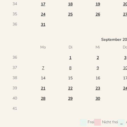
34
17
18
19
2
35
24
25
26
2
36
31
September 2
Mo
Di
Mi
D
36
1
2
3
37
7
8
9
1
38
14
15
16
1
39
21
22
23
2
40
28
29
30
41
Frei
Nicht frei