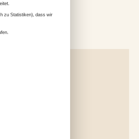
itet.
 zu Statistiken), dass wir
ufen.