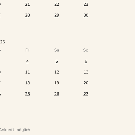
0
21
22
23
7
28
29
30
026
o
Fr
Sa
So
4
5
6
0
11
12
13
7
18
19
20
4
25
26
27
Ankunft möglich