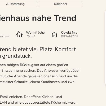
Ausstattung
Kalender
rienhaus nahe Trend
Wohnfläche
Objekt Nr.:
en
75 m²
090-44228
end bietet viel Platz, Komfort
rgrundstück.
 einen ruhigen Rückzugsort auf einem großen
t und Entspannung suchen. Das Anwesen verfügt über
emütliche Abende genießen oder sich rund um die
 mit einer Schaukel, einem Sandkasten und zwei
as Familienleben. Der offene Küchen- und
AN und eine gut ausgestattete Küche mit Herd,