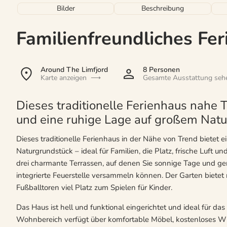
Bilder
Beschreibung
Familienfreundliches Fe
Around The Limfjord
8 Personen
Karte anzeigen
Gesamte Ausstattung seh
Dieses traditionelle Ferienhaus nahe Tr
und eine ruhige Lage auf großem Natu
Dieses traditionelle Ferienhaus in der Nähe von Trend bietet
Naturgrundstück – ideal für Familien, die Platz, frische Luf
drei charmante Terrassen, auf denen Sie sonnige Tage und g
integrierte Feuerstelle versammeln können. Der Garten bietet
Fußballtoren viel Platz zum Spielen für Kinder.
Das Haus ist hell und funktional eingerichtet und ideal für d
Wohnbereich verfügt über komfortable Möbel, kostenloses WL