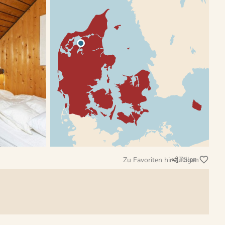
Teilen
Zu Favoriten hinzufügen