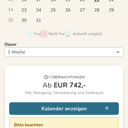
34
23
24
25
26
27
28
29
35
30
31
Frei
Nicht frei
Ankunft möglich
Dauer
7 ÜBERNACHTUNGEN
Ab
EUR
742,-
Inkl. Reinigung, Versicherung und Verbrauch
Kalender anzeigen
Bitte beachten