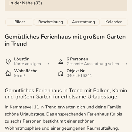
In der Nähe (83)
Bilder
Beschreibung
Ausstattung
Kalender
Gemütliches Ferienhaus mit großem Garten
in Trend
Lögstör
6 Personen
Karte anzeigen
Gesamte Ausstattung sehen
Wohnfläche
Objekt Nr.:
95 m²
040-LF16241
Gemütliches Ferienhaus in Trend mit Balkon, Kamin
und großem Garten für erholsame Urlaubstage.
In Kammasvej 11 in Trend erwarten dich und deine Familie
schöne Urlaubstage. Das ansprechenden Ferienhaus für bis
zu sechs Personen besticht mit einer schönen
Wohnatmosphäre und einer gelungenen Raumaufteilung.