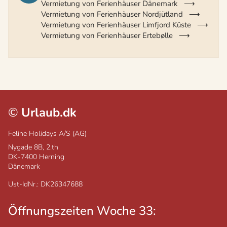
Vermietung von Ferienhäuser Dänemark
Vermietung von Ferienhäuser Nordjütland
Vermietung von Ferienhäuser Limfjord Küste
Vermietung von Ferienhäuser Ertebølle
©
Urlaub.dk
Feline Holidays A/S (AG)
Nygade 8B, 2.th
DK-7400
Herning
Dänemark
Ust-IdNr.: DK26347688
Öffnungszeiten Woche 33: