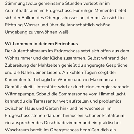
Stimmungsvolle gemeinsame Stunden verlebt ihr im
Aufenthaltsraum im Erdgeschoss. Für ruhige Momente bietet
sich der Balkon des Obergeschosses an, der mit Aussicht in
Richtung Wasser und über die landschaftlich schöne
Umgebung zu verwöhnen weiß.
Willkommen in deinem Ferienhaus
Der Aufenthaltsraum im Erdgeschoss setzt sich offen aus dem
Wohnzimmer und der Küche zusammen. Selbst während der
Zubereitung der Mahlzeiten genießt du angeregte Gespräche
und die Nähe deiner Lieben. An kühlen Tagen sorgt der
Kaminofen für behagliche Wärme und ein Maximum an
Gemütlichkeit. Unterstützt wird er durch eine energiesparende
Wärmepumpe. Sobald die Sommersonne vom Himmel lacht,
kannst du die Terrassentür weit aufstellen und problemlos
zwischen Haus und Garten hin- und herwechseln. Im
Erdgeschoss stehen darüber hinaus ein schöner Schlafraum,
ein ansprechendes Duschbadezimmer und ein praktischer
Waschraum bereit. Im Obergeschoss begrüßen dich ein