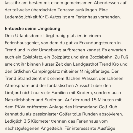
lasst ihr am besten mit einem gemeinsamen Abendessen auf
der teilweise überdachten Terrasse ausklingen. Eine
Lademöglichkeit für E-Autos ist am Ferienhaus vorhanden.
Entdecke deine Umgebung
Dein Urlaubsdomizil liegt ruhig platziert in einem
Ferienhausgebiet, von dem du gut zu Erkundungstouren in
Trend und in der Umgebung aufbrechen kannst. Es erwarten
euch ein Spielplatz, ein Bolzplatz und eine Bocciabahn. Zu Fuß
erreicht ihr binnen kurzer Zeit den Landgasthof Trend Kro und
den örtlichen Campingplatz mit einer Minigolfanlage. Der
Trend Strand zieht mit seinem flachen Wasser, der schönen
Atmosphäre und der fantastischen Aussicht über den
Limfjord nicht nur viele Familien mit Kindern, sondern auch
Naturliebhaber und Surfer an. Auf der rund 15 Minuten mit
dem PKW entfernten Anlage des Himmerland Golf Klub
kannst du als passionierter Golfer tolle Runden absolvieren.
Lediglich 3,5 Kilometer trennen das Ferienhaus vom
nächstgelegenen Angelteich. Für interessante Ausflüge