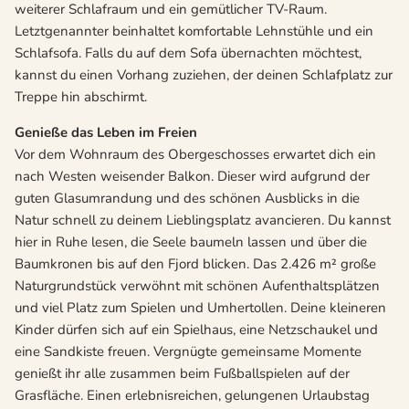
weiterer Schlafraum und ein gemütlicher TV-Raum.
Letztgenannter beinhaltet komfortable Lehnstühle und ein
Schlafsofa. Falls du auf dem Sofa übernachten möchtest,
kannst du einen Vorhang zuziehen, der deinen Schlafplatz zur
Treppe hin abschirmt.
Genieße das Leben im Freien
Vor dem Wohnraum des Obergeschosses erwartet dich ein
nach Westen weisender Balkon. Dieser wird aufgrund der
guten Glasumrandung und des schönen Ausblicks in die
Natur schnell zu deinem Lieblingsplatz avancieren. Du kannst
hier in Ruhe lesen, die Seele baumeln lassen und über die
Baumkronen bis auf den Fjord blicken. Das 2.426 m² große
Naturgrundstück verwöhnt mit schönen Aufenthaltsplätzen
und viel Platz zum Spielen und Umhertollen. Deine kleineren
Kinder dürfen sich auf ein Spielhaus, eine Netzschaukel und
eine Sandkiste freuen. Vergnügte gemeinsame Momente
genießt ihr alle zusammen beim Fußballspielen auf der
Grasfläche. Einen erlebnisreichen, gelungenen Urlaubstag