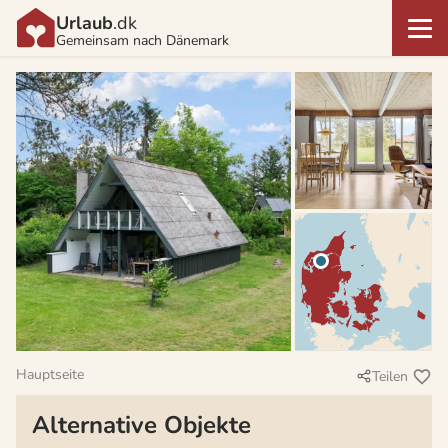
Urlaub
.dk
Gemeinsam nach Dänemark
Hauptseite
Teilen
Alternative Objekte