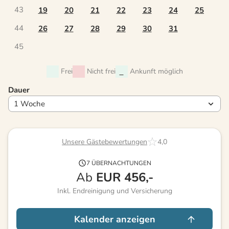
43
19
20
21
22
23
24
25
44
26
27
28
29
30
31
45
Frei
Nicht frei
Ankunft möglich
Dauer
Unsere Gästebewertungen
4,0
7 ÜBERNACHTUNGEN
Ab
EUR
456,-
Inkl. Endreinigung und Versicherung
Kalender anzeigen