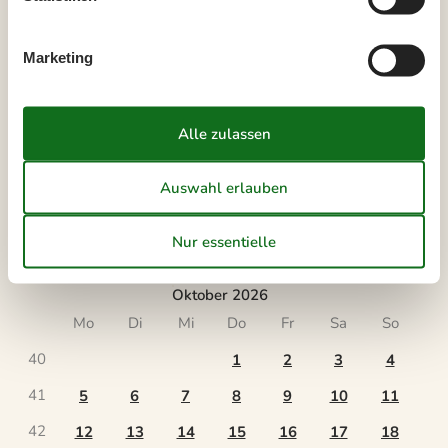
September 2026
Mo
Di
Mi
Do
Fr
Sa
So
Marketing
36
1
2
3
4
5
6
37
7
8
9
10
11
12
13
38
14
15
16
17
18
19
20
39
21
22
23
24
25
26
27
40
28
29
30
41
Oktober 2026
Mo
Di
Mi
Do
Fr
Sa
So
40
1
2
3
4
41
5
6
7
8
9
10
11
42
12
13
14
15
16
17
18