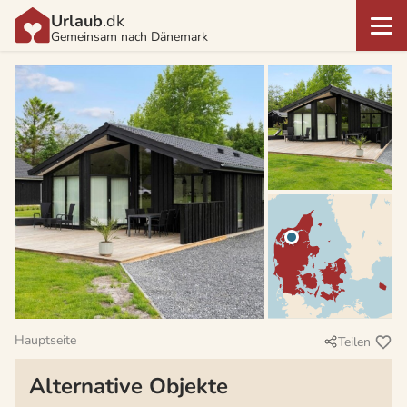
Urlaub
.dk
Gemeinsam nach Dänemark
Hauptseite
Teilen
Alternative Objekte