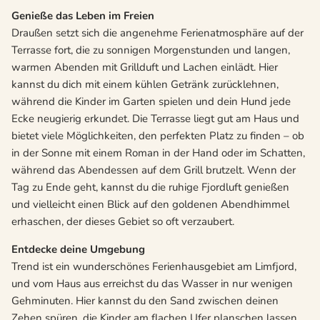
Genieße das Leben im Freien
Draußen setzt sich die angenehme Ferienatmosphäre auf der
Terrasse fort, die zu sonnigen Morgenstunden und langen,
warmen Abenden mit Grillduft und Lachen einlädt. Hier
kannst du dich mit einem kühlen Getränk zurücklehnen,
während die Kinder im Garten spielen und dein Hund jede
Ecke neugierig erkundet. Die Terrasse liegt gut am Haus und
bietet viele Möglichkeiten, den perfekten Platz zu finden – ob
in der Sonne mit einem Roman in der Hand oder im Schatten,
während das Abendessen auf dem Grill brutzelt. Wenn der
Tag zu Ende geht, kannst du die ruhige Fjordluft genießen
und vielleicht einen Blick auf den goldenen Abendhimmel
erhaschen, der dieses Gebiet so oft verzaubert.
Entdecke deine Umgebung
Trend ist ein wunderschönes Ferienhausgebiet am Limfjord,
und vom Haus aus erreichst du das Wasser in nur wenigen
Gehminuten. Hier kannst du den Sand zwischen deinen
Zehen spüren, die Kinder am flachen Ufer planschen lassen