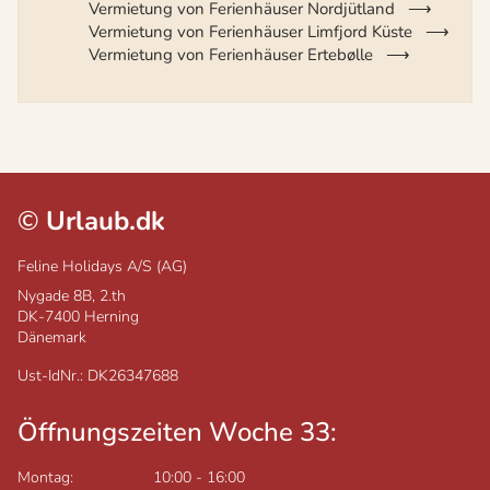
Vermietung von Ferienhäuser Nordjütland
Vermietung von Ferienhäuser Limfjord Küste
Vermietung von Ferienhäuser Ertebølle
©
Urlaub.dk
Feline Holidays A/S (AG)
Nygade 8B, 2.th
DK-7400
Herning
Dänemark
Ust-IdNr.: DK26347688
Öffnungszeiten Woche 33:
Montag:
10:00
-
16:00