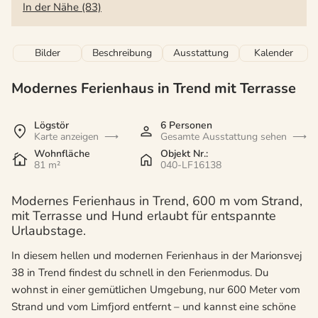
In der Nähe (83)
Bilder
Beschreibung
Ausstattung
Kalender
Modernes Ferienhaus in Trend mit Terrasse
Lögstör
6 Personen
Karte anzeigen
Gesamte Ausstattung sehen
Wohnfläche
Objekt Nr.:
81 m²
040-LF16138
Modernes Ferienhaus in Trend, 600 m vom Strand,
mit Terrasse und Hund erlaubt für entspannte
Urlaubstage.
In diesem hellen und modernen Ferienhaus in der Marionsvej
38 in Trend findest du schnell in den Ferienmodus. Du
wohnst in einer gemütlichen Umgebung, nur 600 Meter vom
Strand und vom Limfjord entfernt – und kannst eine schöne