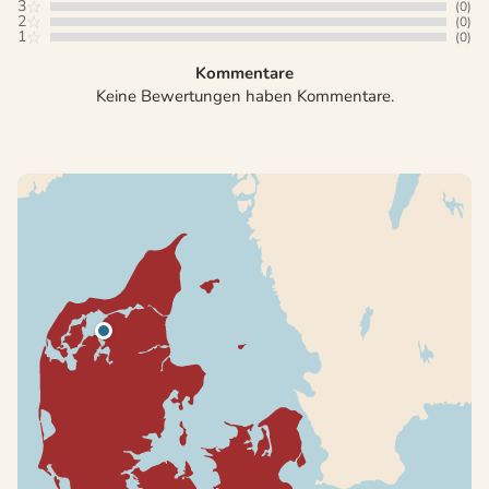
3
(0)
2
(0)
1
(0)
Kommentare
Keine Bewertungen haben Kommentare.