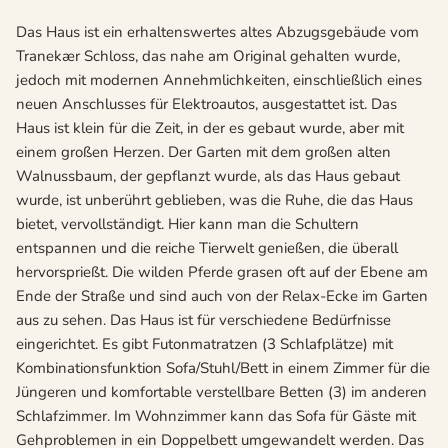
Das Haus ist ein erhaltenswertes altes Abzugsgebäude vom
Tranekær Schloss, das nahe am Original gehalten wurde,
jedoch mit modernen Annehmlichkeiten, einschließlich eines
neuen Anschlusses für Elektroautos, ausgestattet ist. Das
Haus ist klein für die Zeit, in der es gebaut wurde, aber mit
einem großen Herzen. Der Garten mit dem großen alten
Walnussbaum, der gepflanzt wurde, als das Haus gebaut
wurde, ist unberührt geblieben, was die Ruhe, die das Haus
bietet, vervollständigt. Hier kann man die Schultern
entspannen und die reiche Tierwelt genießen, die überall
hervorsprießt. Die wilden Pferde grasen oft auf der Ebene am
Ende der Straße und sind auch von der Relax-Ecke im Garten
aus zu sehen. Das Haus ist für verschiedene Bedürfnisse
eingerichtet. Es gibt Futonmatratzen (3 Schlafplätze) mit
Kombinationsfunktion Sofa/Stuhl/Bett in einem Zimmer für die
Jüngeren und komfortable verstellbare Betten (3) im anderen
Schlafzimmer. Im Wohnzimmer kann das Sofa für Gäste mit
Gehproblemen in ein Doppelbett umgewandelt werden. Das