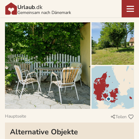
Urlaub
.dk
Gemeinsam nach Dänemark
Hauptseite
Teilen
Alternative Objekte