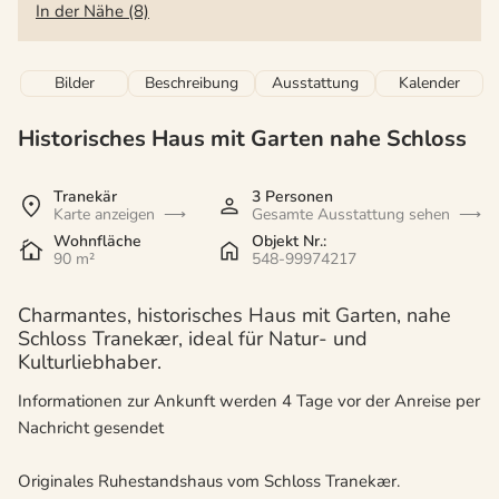
In der Nähe (8)
Bilder
Beschreibung
Ausstattung
Kalender
Historisches Haus mit Garten nahe Schloss
Tranekär
3 Personen
Karte anzeigen
Gesamte Ausstattung sehen
Wohnfläche
Objekt Nr.:
90 m²
548-99974217
Charmantes, historisches Haus mit Garten, nahe
Schloss Tranekær, ideal für Natur- und
Kulturliebhaber.
Informationen zur Ankunft werden 4 Tage vor der Anreise per
Nachricht gesendet
Originales Ruhestandshaus vom Schloss Tranekær.