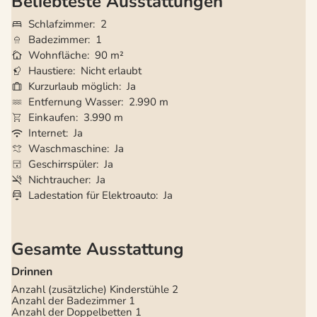
Beliebteste Ausstattungen
Schlafzimmer
2
Badezimmer
1
Wohnfläche
90 m²
Haustiere
Nicht erlaubt
Kurzurlaub möglich
Ja
Entfernung Wasser
2.990 m
Einkaufen
3.990 m
Internet
Ja
Waschmaschine
Ja
Geschirrspüler
Ja
Nichtraucher
Ja
Ladestation für Elektroauto
Ja
Gesamte Ausstattung
Drinnen
Anzahl (zusätzliche) Kinderstühle
2
Anzahl der Badezimmer
1
Anzahl der Doppelbetten
1