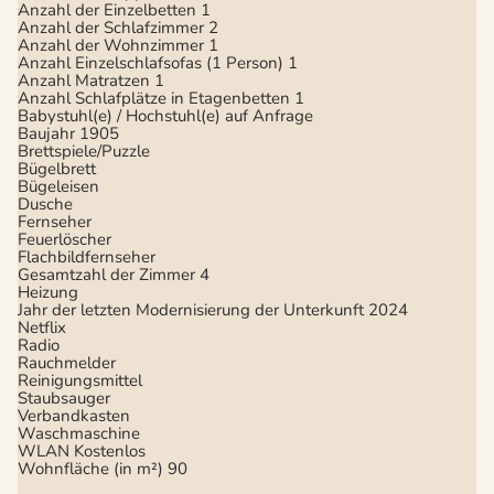
Anzahl der Einzelbetten
1
Anzahl der Schlafzimmer
2
Anzahl der Wohnzimmer
1
Anzahl Einzelschlafsofas (1 Person)
1
Anzahl Matratzen
1
Anzahl Schlafplätze in Etagenbetten
1
Babystuhl(e) / Hochstuhl(e) auf Anfrage
Baujahr
1905
Brettspiele/Puzzle
Bügelbrett
Bügeleisen
Dusche
Fernseher
Feuerlöscher
Flachbildfernseher
Gesamtzahl der Zimmer
4
Heizung
Jahr der letzten Modernisierung der Unterkunft
2024
Netflix
Radio
Rauchmelder
Reinigungsmittel
Staubsauger
Verbandkasten
Waschmaschine
WLAN
Kostenlos
Wohnfläche (in m²)
90