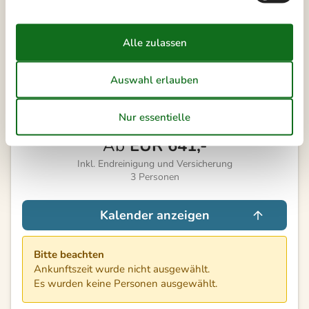
Personen
Personen
Externe Bewertungen
4,0
7 ÜBERNACHTUNGEN
Ab
EUR
641,-
Inkl. Endreinigung und Versicherung
3
Personen
Kalender anzeigen
Bitte beachten
Ankunftszeit wurde nicht ausgewählt.
Es wurden keine Personen ausgewählt.