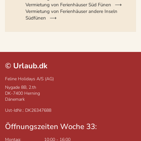
Vermietung von Ferienhäuser Süd Fünen
Vermietung von Ferienhäuser andere Inseln
Südfünen
©
Urlaub.dk
Feline Holidays A/S (AG)
Nygade 8B, 2.th
DK-7400
Herning
Dänemark
Ust-IdNr.: DK26347688
Öffnungszeiten Woche 33:
Montag:
10:00
-
16:00