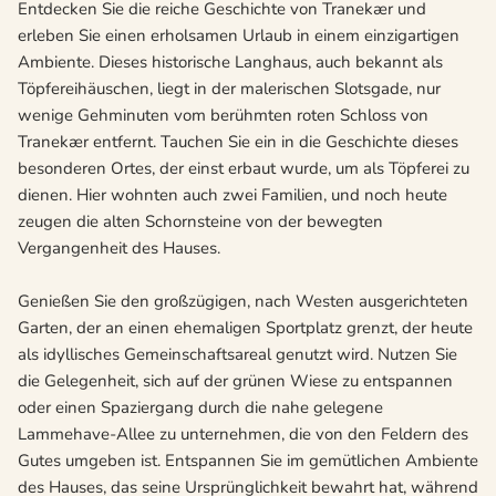
Entdecken Sie die reiche Geschichte von Tranekær und
erleben Sie einen erholsamen Urlaub in einem einzigartigen
Ambiente. Dieses historische Langhaus, auch bekannt als
Töpfereihäuschen, liegt in der malerischen Slotsgade, nur
wenige Gehminuten vom berühmten roten Schloss von
Tranekær entfernt. Tauchen Sie ein in die Geschichte dieses
besonderen Ortes, der einst erbaut wurde, um als Töpferei zu
dienen. Hier wohnten auch zwei Familien, und noch heute
zeugen die alten Schornsteine von der bewegten
Vergangenheit des Hauses.
Genießen Sie den großzügigen, nach Westen ausgerichteten
Garten, der an einen ehemaligen Sportplatz grenzt, der heute
als idyllisches Gemeinschaftsareal genutzt wird. Nutzen Sie
die Gelegenheit, sich auf der grünen Wiese zu entspannen
oder einen Spaziergang durch die nahe gelegene
Lammehave-Allee zu unternehmen, die von den Feldern des
Gutes umgeben ist. Entspannen Sie im gemütlichen Ambiente
des Hauses, das seine Ursprünglichkeit bewahrt hat, während