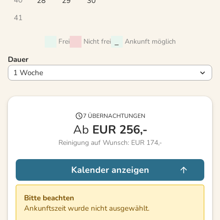
28
29
30
41
Frei
Nicht frei
Ankunft möglich
Dauer
7 ÜBERNACHTUNGEN
Ab
EUR
256,-
Reinigung auf Wunsch: EUR 174,-
Kalender anzeigen
Bitte beachten
Ankunftszeit wurde nicht ausgewählt.