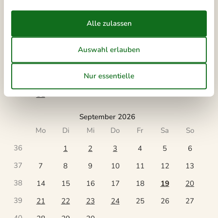
31
1
2
32
3
4
5
6
7
8
9
33
10
11
12
13
14
15
16
34
17
18
19
20
21
22
23
35
24
25
26
27
28
29
30
36
31
September 2026
Mo
Di
Mi
Do
Fr
Sa
So
36
1
2
3
4
5
6
37
7
8
9
10
11
12
13
38
14
15
16
17
18
19
20
39
21
22
23
24
25
26
27
40