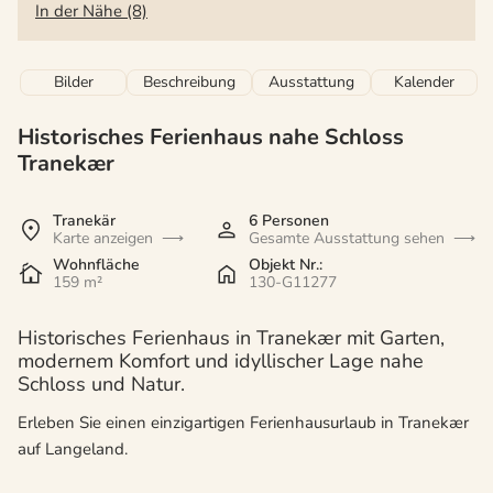
In der Nähe (8)
Bilder
Beschreibung
Ausstattung
Kalender
Historisches Ferienhaus nahe Schloss
Tranekær
Tranekär
6 Personen
Karte anzeigen
Gesamte Ausstattung sehen
Wohnfläche
Objekt Nr.:
159 m²
130-G11277
Historisches Ferienhaus in Tranekær mit Garten,
modernem Komfort und idyllischer Lage nahe
Schloss und Natur.
Erleben Sie einen einzigartigen Ferienhausurlaub in Tranekær
auf Langeland.