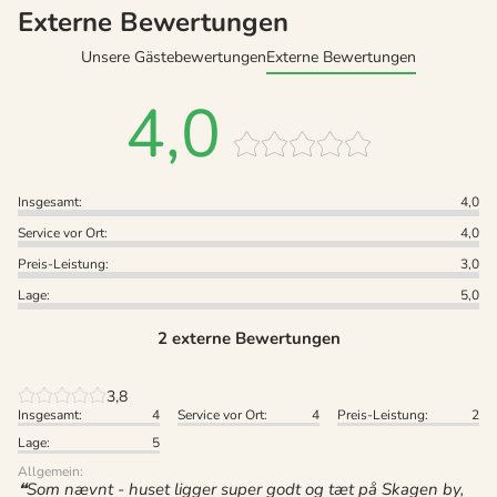
Externe Bewertungen
Unsere Gästebewertungen
Externe Bewertungen
4,0
Insgesamt:
4,0
Service vor Ort:
4,0
Preis-Leistung:
3,0
Lage:
5,0
2 externe Bewertungen
3,8
Insgesamt:
4
Service vor Ort:
4
Preis-Leistung:
2
Lage:
5
Allgemein:
Som nævnt - huset ligger super godt og tæt på Skagen by,