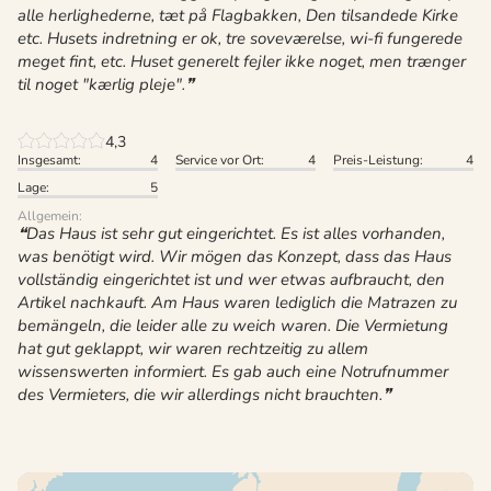
alle herlighederne, tæt på Flagbakken, Den tilsandede Kirke
etc. Husets indretning er ok, tre soveværelse, wi-fi fungerede
meget fint, etc. Huset generelt fejler ikke noget, men trænger
til noget "kærlig pleje".
4,3
Insgesamt:
4
Service vor Ort:
4
Preis-Leistung:
4
Lage:
5
Allgemein:
Das Haus ist sehr gut eingerichtet. Es ist alles vorhanden,
was benötigt wird. Wir mögen das Konzept, dass das Haus
vollständig eingerichtet ist und wer etwas aufbraucht, den
Artikel nachkauft. Am Haus waren lediglich die Matrazen zu
bemängeln, die leider alle zu weich waren. Die Vermietung
hat gut geklappt, wir waren rechtzeitig zu allem
wissenswerten informiert. Es gab auch eine Notrufnummer
des Vermieters, die wir allerdings nicht brauchten.