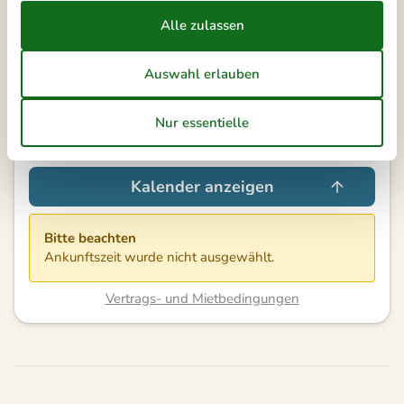
Externe Bewertungen
4,0
7 ÜBERNACHTUNGEN
Ab
EUR
504,-
Inkl. Reinigung und Verbrauch
Kalender anzeigen
Bitte beachten
Ankunftszeit wurde nicht ausgewählt.
Vertrags- und Mietbedingungen