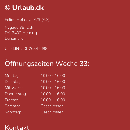
©
Urlaub.dk
Feline Holidays A/S (AG)
Nygade 8B, 2.th
DK-7400
Herning
Dänemark
Ust-IdNr.: DK26347688
Öffnungszeiten Woche 33:
Montag:
10:00
-
16:00
Dienstag:
10:00
-
16:00
Mittwoch:
10:00
-
16:00
Donnerstag:
10:00
-
16:00
Freitag:
10:00
-
16:00
Samstag:
Geschlossen
Sonntag:
Geschlossen
Kontakt