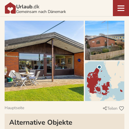
Urlaub
.dk
Gemeinsam nach Dänemark
Hauptseite
Teilen
Alternative Objekte