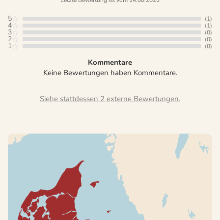
Letzte Bewertung ist vom 14.08.2023
5
(1)
4
(1)
3
(0)
2
(0)
1
(0)
Kommentare
Keine Bewertungen haben Kommentare.
Siehe stattdessen 2 externe Bewertungen.