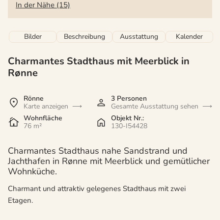
In der Nähe (15)
Bilder
Beschreibung
Ausstattung
Kalender
Charmantes Stadthaus mit Meerblick in
Rønne
Rönne
3 Personen
Karte anzeigen
Gesamte Ausstattung sehen
Wohnfläche
Objekt Nr.:
76 m²
130-I54428
Charmantes Stadthaus nahe Sandstrand und
Jachthafen in Rønne mit Meerblick und gemütlicher
Wohnküche.
Charmant und attraktiv gelegenes Stadthaus mit zwei
Etagen.