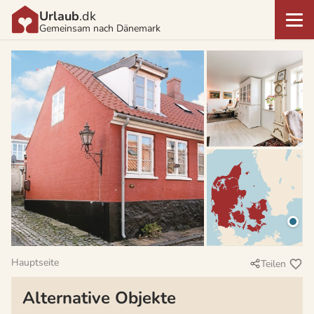
Urlaub
.dk
Gemeinsam nach Dänemark
Hauptseite
Teilen
Alternative Objekte