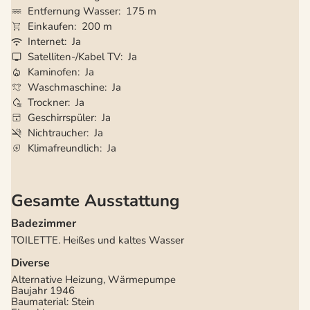
Entfernung Wasser
175 m
Einkaufen
200 m
Internet
Ja
Satelliten-/Kabel TV
Ja
Kaminofen
Ja
Waschmaschine
Ja
Trockner
Ja
Geschirrspüler
Ja
Nichtraucher
Ja
Klimafreundlich
Ja
Gesamte Ausstattung
Badezimmer
TOILETTE. Heißes und kaltes Wasser
Diverse
Alternative Heizung, Wärmepumpe
Baujahr
1946
Baumaterial: Stein