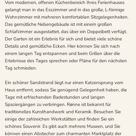
Vom modernen, offenen Küchenbereich Ihres Ferienhauses
gelangt man in das Esszimmer und in das große, L-förmige
Wohnzimmer mit mehreren komfortablen Sitzgelegenheiten.
Das gemütliche Nebengebäude ist mit einem großen
Schlafzimmer ausgestattet, das über ein Doppelbett verfügt.
Der Garten ist ein Erlebnis für sich und bietet viele schöne
Details und gemütliche Ecken. Hier können Sie sich nach
einem langen Tag entspannen und beim Grillen über die
Erlebnisse des Tages sprechen oder Pläne für den nächsten
Tag schmieden.
Ein schöner Sandstrand liegt nur einen Katzensprung vom
Haus entfernt, sodass Sie genügend Gelegenheit haben, die
Tage mit erfrischenden Badestunden und langen
Spaziergängen zu verbringen. Rønne ist bekannt für
traditionelles Kunsthandwerk und Keramik. Besuchen Sie
einige der zahlreichen Werkstätten und finden Sie ein
schönes Souvenir. Es gibt auch mehrere Museen, und Sie
können einen Abstecher zum charmanten Marktplatz der