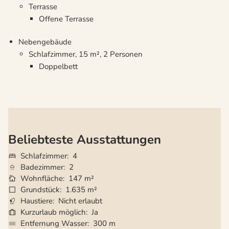
Terrasse
Offene Terrasse
Nebengebäude
Schlafzimmer, 15 m², 2 Personen
Doppelbett
Beliebteste Ausstattungen
Schlafzimmer
4
Badezimmer
2
Wohnfläche
147 m²
Grundstück
1.635 m²
Haustiere
Nicht erlaubt
Kurzurlaub möglich
Ja
Entfernung Wasser
300 m