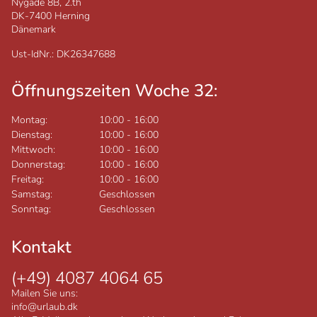
Nygade 8B, 2.th
DK-7400
Herning
Dänemark
Ust-IdNr.: DK26347688
Öffnungszeiten Woche 32:
Montag:
10:00
-
16:00
Dienstag:
10:00
-
16:00
Mittwoch:
10:00
-
16:00
Donnerstag:
10:00
-
16:00
Freitag:
10:00
-
16:00
Samstag:
Geschlossen
Sonntag:
Geschlossen
Kontakt
(+49) 4087 4064 65
Mailen Sie uns:
info@urlaub.dk