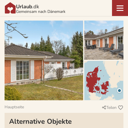
Urlaub
.dk
Gemeinsam nach Dänemark
Hauptseite
Teilen
Alternative Objekte