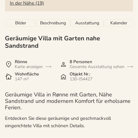
In der Nähe (19)
Bilder
Beschreibung
Ausstattung
Kalender
Geräumige Villa mit Garten nahe
Sandstrand
Rönne
8 Personen
Karte anzeigen
Gesamte Ausstattung sehen
Wohnfläche
Objekt Nr.:
147 m²
130-I54427
Geräumige Villa in Rønne mit Garten, Nähe
Sandstrand und modernem Komfort für erholsame
Ferien.
Entdecken Sie diese geräumige und geschmackvoll
eingerichtete Villa mit schönen Details.