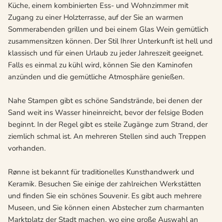
Küche, einem kombinierten Ess- und Wohnzimmer mit
Zugang zu einer Holzterrasse, auf der Sie an warmen
Sommerabenden grillen und bei einem Glas Wein gemütlich
zusammensitzen können. Der Stil Ihrer Unterkunft ist hell und
klassisch und für einen Urlaub zu jeder Jahreszeit geeignet.
Falls es einmal zu kühl wird, können Sie den Kaminofen
anzünden und die gemütliche Atmosphäre genießen.
Nahe Stampen gibt es schöne Sandstrände, bei denen der
Sand weit ins Wasser hineinreicht, bevor der felsige Boden
beginnt. In der Regel gibt es steile Zugänge zum Strand, der
ziemlich schmal ist. An mehreren Stellen sind auch Treppen
vorhanden.
Rønne ist bekannt für traditionelles Kunsthandwerk und
Keramik. Besuchen Sie einige der zahlreichen Werkstätten
und finden Sie ein schönes Souvenir. Es gibt auch mehrere
Museen, und Sie können einen Abstecher zum charmanten
Marktplatz der Stadt machen, wo eine große Auswahl an