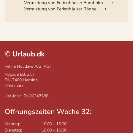
Vermietung von Ferienhäuser Bornholm
Vermietung von Ferienhäuser Rönne
©
Urlaub.dk
Feline Holidays A/S (AG)
Nygade 8B, 2.th
DK-7400
Herning
Dänemark
Ust-IdNr.: DK26347688
Öffnungszeiten Woche 32:
Montag:
10:00
-
16:00
Dienstag:
10:00
-
16:00