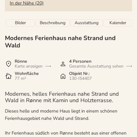
In der Nähe (20)
Bilder
Beschreibung
Ausstattung
Kalender
Modernes Ferienhaus nahe Strand und
Wald
Rönne
4 Personen
Karte anzeigen
Gesamte Ausstattung sehen
Wohnfläche
Objekt Nr.:
77 m²
130-I54407
Modernes, helles Ferienhaus nahe Strand und
Wald in Rønne mit Kamin und Holzterrasse.
Dieses helle und moderne Haus liegt in einem schönen
Ferienhausgebiet nahe Wald und Strand.
Ihr Ferienhaus südlich von Rønne besteht aus einer offenen