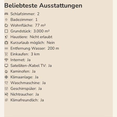
Beliebteste Ausstattungen
Schlafzimmer
2
Badezimmer
1
Wohnfläche
77 m²
Grundstück
3.000 m²
Haustiere
Nicht erlaubt
Kurzurlaub möglich
Nein
Entfernung Wasser
200 m
Einkaufen
3 km
Internet
Ja
Satelliten-/Kabel TV
Ja
Kaminofen
Ja
Klimaanlage
Ja
Waschmaschine
Ja
Geschirrspüler
Ja
Nichtraucher
Ja
Klimafreundlich
Ja