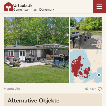
Urlaub
.dk
Gemeinsam nach Dänemark
Hauptseite
Teilen
Alternative Objekte