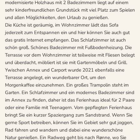
modernisierte Holzhaus mit 2 Badezimmern liegt auf einem
sehr kinderfreundlichen Grundstück mit viel Platz zum Spielen
und allen Möglichkeiten, den Urlaub zu genießen.
Die Küche ist geräumig, im Wohnzimmer lädt das Sofa
jederzeit zum Entspannen ein und hier können Sie auch gut
das gratis Internet empfangen. Das Schlafzimmer ist auch
schön groß. Schönes Badezimmer mit Fußbodenheizung. Die
Terrasse vor dem Wohnzimmer ist teilweise mit Fliesen belegt
und überdacht, möbliert ist sie mit Gartenmöbeln und Grill.
Ywischen Annex und Carport wurde 2021 ebenfalls eine
Terrasse angelegt, ein wunderbarer Ort, um den
Morgenkaffee einzunehmen. Ein großes Trampolin steht im
Garten. Ein Schlafzimmer und ein modernes Badezimmer sind
im Annex zu finden, daher ist das Ferienhaus ideal für 2 Paare
oder eine Familie mit Teenagern. Vom gepflegten Ferienhaus
bringt Sie ein kurzer Spaziergang zum Sandstrand. Wenn Sie
gerne Sport betreiben, können Sie im Gebiet sehr gut joggen,
Rad fahren und wandern und dabei eine wunderschöne
Natur genießen. Ein Radweg geht bis nach Rønne, wo Sie