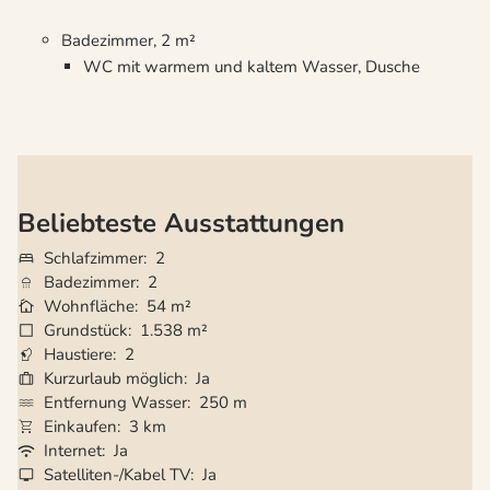
Badezimmer, 2 m²
WC mit warmem und kaltem Wasser, Dusche
Beliebteste Ausstattungen
Schlafzimmer
2
Badezimmer
2
Wohnfläche
54 m²
Grundstück
1.538 m²
Haustiere
2
Kurzurlaub möglich
Ja
Entfernung Wasser
250 m
Einkaufen
3 km
Internet
Ja
Satelliten-/Kabel TV
Ja