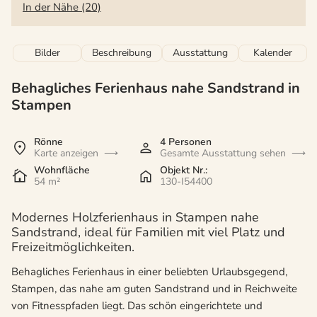
In der Nähe (20)
Bilder
Beschreibung
Ausstattung
Kalender
Behagliches Ferienhaus nahe Sandstrand in
Stampen
Rönne
4 Personen
Karte anzeigen
Gesamte Ausstattung sehen
Wohnfläche
Objekt Nr.:
54 m²
130-I54400
Modernes Holzferienhaus in Stampen nahe
Sandstrand, ideal für Familien mit viel Platz und
Freizeitmöglichkeiten.
Behagliches Ferienhaus in einer beliebten Urlaubsgegend,
Stampen, das nahe am guten Sandstrand und in Reichweite
von Fitnesspfaden liegt. Das schön eingerichtete und