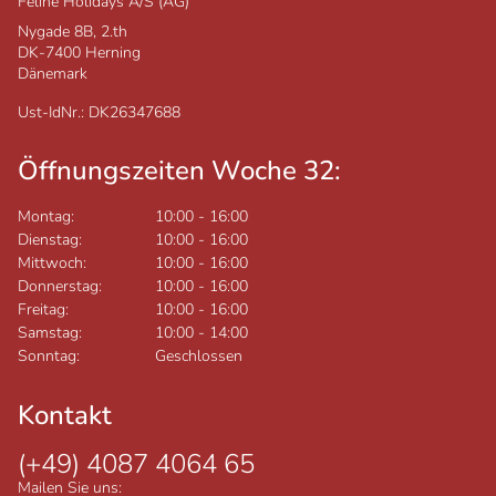
Feline Holidays A/S (AG)
Nygade 8B, 2.th
DK-7400
Herning
Dänemark
Ust-IdNr.: DK26347688
Öffnungszeiten Woche 32:
Montag:
10:00
-
16:00
Dienstag:
10:00
-
16:00
Mittwoch:
10:00
-
16:00
Donnerstag:
10:00
-
16:00
Freitag:
10:00
-
16:00
Samstag:
10:00
-
14:00
Sonntag:
Geschlossen
Kontakt
(+49) 4087 4064 65
Mailen Sie uns: