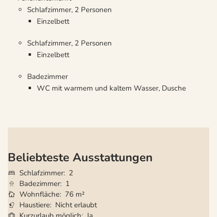
Schlafzimmer, 2 Personen
Einzelbett
Schlafzimmer, 2 Personen
Einzelbett
Badezimmer
WC mit warmem und kaltem Wasser, Dusche
Beliebteste Ausstattungen
Schlafzimmer
2
Badezimmer
1
Wohnfläche
76 m²
Haustiere
Nicht erlaubt
Kurzurlaub möglich
Ja