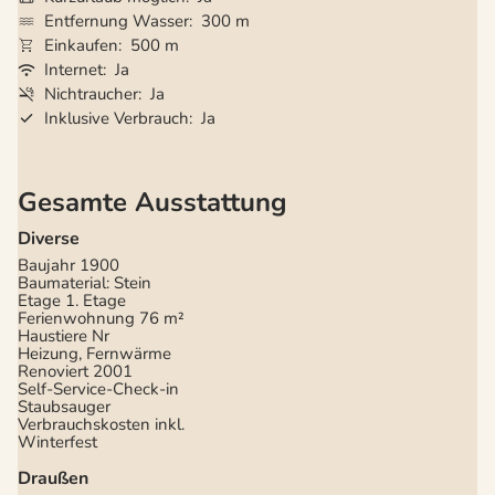
Entfernung Wasser
300 m
Einkaufen
500 m
Internet
Ja
Nichtraucher
Ja
Inklusive Verbrauch
Ja
Gesamte Ausstattung
Diverse
Baujahr
1900
Baumaterial: Stein
Etage 1. Etage
Ferienwohnung
76 m²
Haustiere Nr
Heizung, Fernwärme
Renoviert
2001
Self-Service-Check-in
Staubsauger
Verbrauchskosten inkl.
Winterfest
Draußen