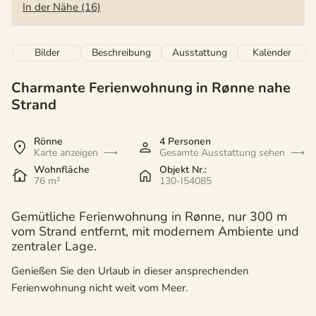
In der Nähe (16)
Bilder
Beschreibung
Ausstattung
Kalender
Charmante Ferienwohnung in Rønne nahe
Strand
Rönne
4 Personen
Karte anzeigen
Gesamte Ausstattung sehen
Wohnfläche
Objekt Nr.:
76 m²
130-I54085
Gemütliche Ferienwohnung in Rønne, nur 300 m
vom Strand entfernt, mit modernem Ambiente und
zentraler Lage.
Genießen Sie den Urlaub in dieser ansprechenden
Ferienwohnung nicht weit vom Meer.