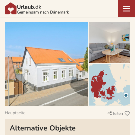
Urlaub
.dk
Gemeinsam nach Dänemark
Hauptseite
Teilen
Alternative Objekte