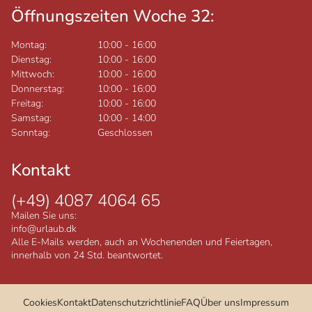
Öffnungszeiten Woche 32:
Montag:
10:00
-
16:00
Dienstag:
10:00
-
16:00
Mittwoch:
10:00
-
16:00
Donnerstag:
10:00
-
16:00
Freitag:
10:00
-
16:00
Samstag:
10:00
-
14:00
Sonntag:
Geschlossen
Kontakt
(+49) 4087 4064 65
Mailen Sie uns:
info@urlaub.dk
Alle E-Mails werden, auch an Wochenenden und Feiertagen,
innerhalb von 24 Std. beantwortet.
Cookies
Kontakt
Datenschutzrichtlinie
FAQ
Über uns
Impressum