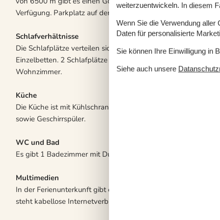
von 6500 m gibt es einen Golfplatz. Außerdem gibt es überdach
weiterzuentwickeln. In diesem F
Verfügung. Parkplatz auf dem Grundstück.
Wenn Sie die Verwendung aller Co
Daten für personalisierte Marke
Schlafverhältnisse
Die Schlafplätze verteilen sich auf 2 Schlafräume. 2 Schlafplä
Sie können Ihre Einwilligung in 
Einzelbetten. 2 Schlafplätze auf einer Doppelschlafcouch. 2 v
Siehe auch unsere
Datanschutzri
Wohnzimmer.
Küche
Die Küche ist mit Kühlschrank ausgestattet. Außerdem gibt es
sowie Geschirrspüler.
WC und Bad
Es gibt 1 Badezimmer mit Duschnische und 1 Toilette.
Multimedien
In der Ferienunterkunft gibt es einen Fernseher.1 Chromecast.
steht kabellose Internetverbindung zur Verfügung.