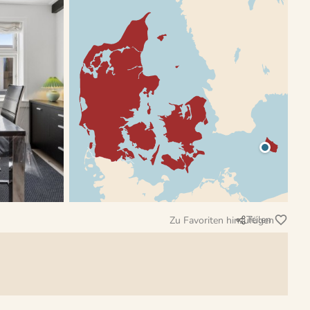
Teilen
Zu Favoriten hinzufügen