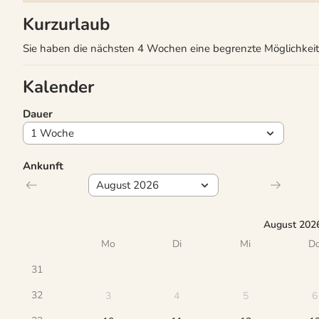
Kurzurlaub
Sie haben die nächsten 4 Wochen eine begrenzte Möglichkeit
Kalender
Dauer
Ankunft
August 202
Mo
Di
Mi
D
31
32
3
4
5
6