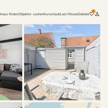
0
nhaus finden
Objektnr. suchen
Kurzurlaub
Last Minute
Gebiete