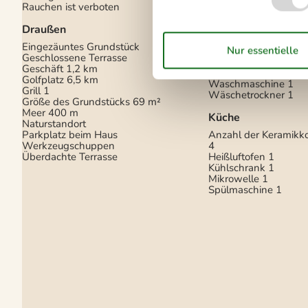
Rauchen ist verboten
Jahre
6
Baujahr
1860
Draußen
Bebaute Fläche
71 m
District heating
Eingezäuntes Grundstück
Ferienhaus
Geschlossene Terrasse
Gefrierkapazität (Anza
Geschäft
1,2 km
Renovierung
2020
Golfplatz
6,5 km
Waschmaschine
1
Grill
1
Wäschetrockner
1
Größe des Grundstücks
69 m²
Meer
400 m
Küche
Naturstandort
Parkplatz beim Haus
Anzahl der Keramikk
Werkzeugschuppen
4
Überdachte Terrasse
Heißluftofen
1
Kühlschrank
1
Mikrowelle
1
Spülmaschine
1