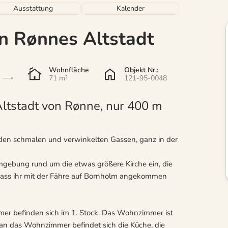
Ausstattung
Kalender
n Rønnes Altstadt
Wohnfläche
Objekt Nr.:
71 m²
121-95-0048
Altstadt von Rønne, nur 400 m
 den schmalen und verwinkelten Gassen, ganz in der
mgebung rund um die etwas größere Kirche ein, die
dass ihr mit der Fähre auf Bornholm angekommen
mmer befinden sich im 1. Stock. Das Wohnzimmer ist
d an das Wohnzimmer befindet sich die Küche, die