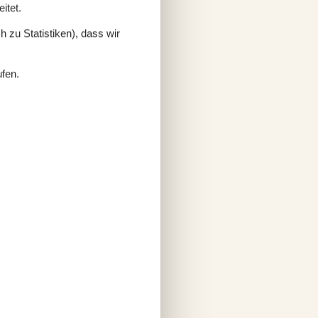
itet.
 zu Statistiken), dass wir
ufen.