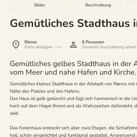
Bilder
Beschreibung
Gemütliches Stadthaus i
Rönne
6 Personen
Karte anzeigen
Gesamte Ausstattung sehen
Gemütliches gelbes Stadthaus in der 
vom Meer und nahe Hafen und Kirche.
Gemütliches kleines Stadthaus in der Altstadt von Rønne mit
Nähe des Platzes und des Hafens.
Das Haus ist gelb getüncht und fügt sich harmonisch in die U
hoch auf dem Hügel thront und als Wahrzeichen dafürsteht, 
seid.
Das Ferienhaus erstreckt sich über zwei Etagen, die Schlafzi
hell, schön eingerichtet und funktional gestaltet. Angrenzen