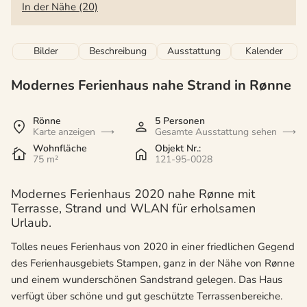
In der Nähe (20)
Bilder
Beschreibung
Ausstattung
Kalender
Modernes Ferienhaus nahe Strand in Rønne
Rönne
5 Personen
Karte anzeigen
Gesamte Ausstattung sehen
Wohnfläche
Objekt Nr.:
75 m²
121-95-0028
Modernes Ferienhaus 2020 nahe Rønne mit
Terrasse, Strand und WLAN für erholsamen
Urlaub.
Tolles neues Ferienhaus von 2020 in einer friedlichen Gegend
des Ferienhausgebiets Stampen, ganz in der Nähe von Rønne
und einem wunderschönen Sandstrand gelegen. Das Haus
verfügt über schöne und gut geschützte Terrassenbereiche.