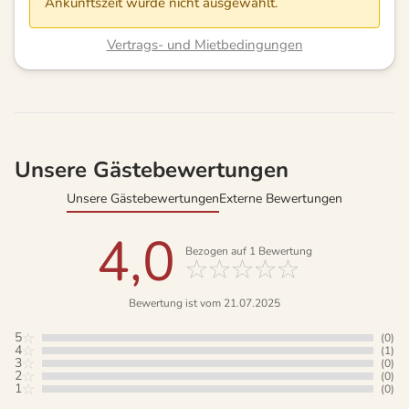
Ankunftszeit wurde nicht ausgewählt.
Vertrags- und Mietbedingungen
Unsere Gästebewertungen
Unsere Gästebewertungen
Externe Bewertungen
4,0
Bezogen auf
1
Bewertung
Bewertung ist vom 21.07.2025
5
(0)
4
(1)
3
(0)
2
(0)
1
(0)