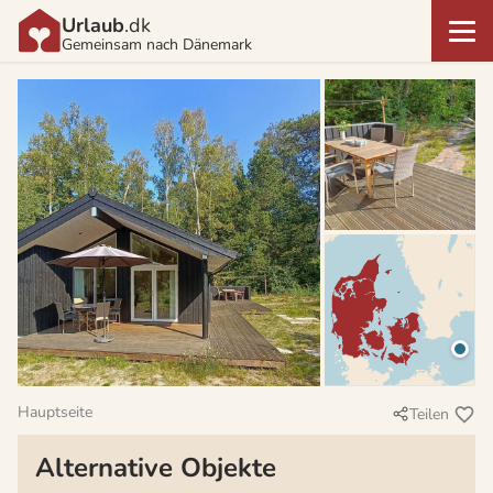
Urlaub
.dk
Gemeinsam nach Dänemark
Hauptseite
Teilen
Alternative Objekte