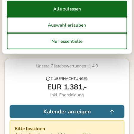
Vorreservierung
Frei
Nicht frei
Ankunft möglich
Dauer
Unsere Gästebewertungen
4,0
7 ÜBERNACHTUNGEN
EUR
1.381,-
Inkl. Endreinigung
Kalender anzeigen
Bitte beachten