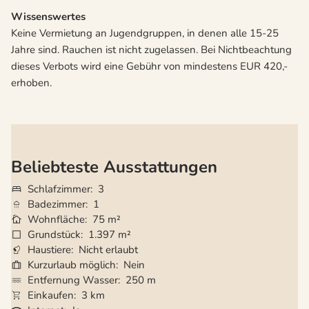
Wissenswertes
Keine Vermietung an Jugendgruppen, in denen alle 15-25
Jahre sind. Rauchen ist nicht zugelassen. Bei Nichtbeachtung
dieses Verbots wird eine Gebühr von mindestens EUR 420,-
erhoben.
Beliebteste Ausstattungen
Schlafzimmer
3
Badezimmer
1
Wohnfläche
75 m²
Grundstück
1.397 m²
Haustiere
Nicht erlaubt
Kurzurlaub möglich
Nein
Entfernung Wasser
250 m
Einkaufen
3 km