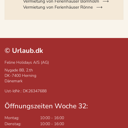
Vermietung von Ferienhäuser Bornholm
Vermietung von Ferienhäuser Rönne
©
Urlaub.dk
Feline Holidays A/S (AG)
Nygade 8B, 2.th
DK-7400
Herning
Dänemark
Ust-IdNr.: DK26347688
Öffnungszeiten Woche 32:
Montag:
10:00
-
16:00
Dienstag:
10:00
-
16:00