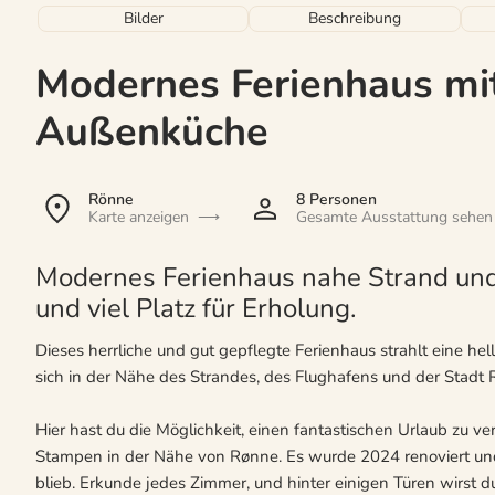
Bilder
Beschreibung
Modernes Ferienhaus mi
Außenküche
Rönne
8 Personen
Karte anzeigen
Gesamte Ausstattung sehen
Modernes Ferienhaus nahe Strand un
und viel Platz für Erholung.
Dieses herrliche und gut gepflegte Ferienhaus strahlt eine h
sich in der Nähe des Strandes, des Flughafens und der Stadt 
Hier hast du die Möglichkeit, einen fantastischen Urlaub zu v
Stampen in der Nähe von Rønne. Es wurde 2024 renoviert und
blieb. Erkunde jedes Zimmer, und hinter einigen Türen wirst 