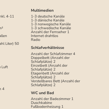
Multimedien
nkl. 4-11
1-3 deutsche Kanäle
1-3 dänische Kanäle
1-3 norwegische Kanäle
m²
1-3 schwedische Kanäle
Anzahl der Fernseher
1
allen
Internet drahtlos
Radio
hl Liter)
50
Schlafverhältnisse
Anzahl der Schlafzimmer
4
Doppelbett (Anzahl der
Schlafplätze)
2
Einzelbett (Anzahl der
 Luft
Schlafplätze)
2
Etagenbett (Anzahl der
Schlafplätze)
2
Verstellbares Bett (Anzahl der
Schlafplätze)
2
n
4
WC und Bad
Anzahl der Badezimmer
1
Duschkabine
Fußbodenheizung
1