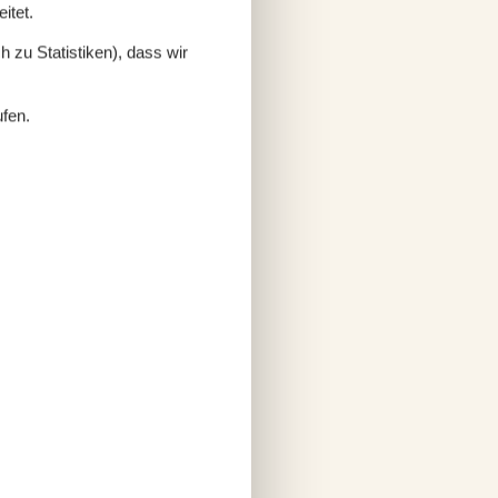
itet.
 zu Statistiken), dass wir
ufen.