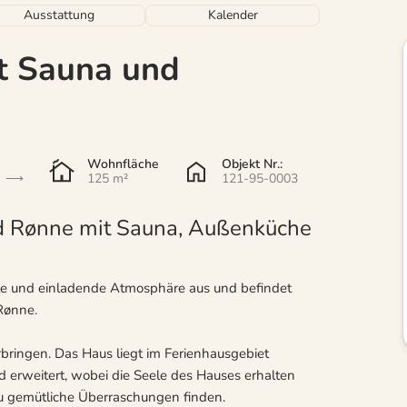
Ausstattung
Kalender
t Sauna und
Wohnfläche
Objekt Nr.:
125 m²
121-95-0003
d Rønne mit Sauna, Außenküche
elle und einladende Atmosphäre aus und befindet
Rønne.
erbringen. Das Haus liegt im Ferienhausgebiet
 erweitert, wobei die Seele des Hauses erhalten
du gemütliche Überraschungen finden.