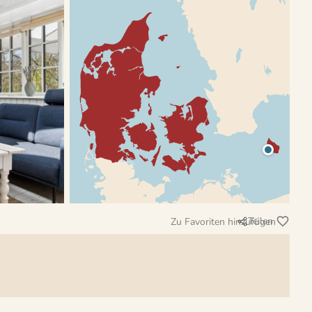
Teilen
Zu Favoriten hinzufügen