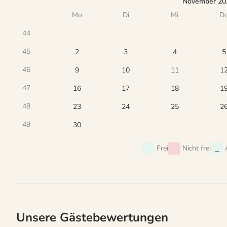
November 20
Mo
Di
Mi
D
44
45
2
3
4
5
46
9
10
11
1
47
16
17
18
1
48
23
24
25
2
49
30
Frei
Nicht frei
Unsere Gästebewertungen