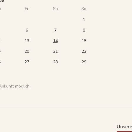
26
o
Fr
Sa
So
1
6
7
8
2
13
14
15
9
20
21
22
6
27
28
29
Ankunft möglich
Unsere