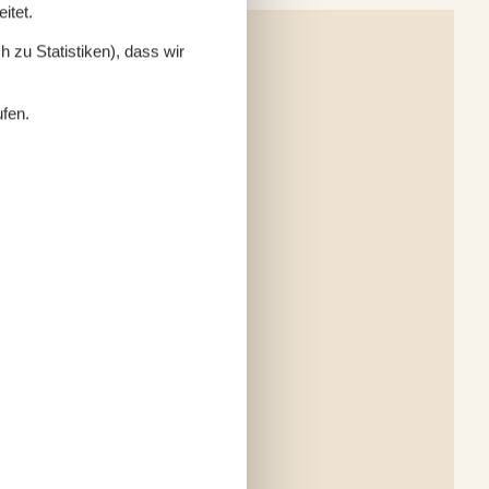
itet.
 zu Statistiken), dass wir
ufen.