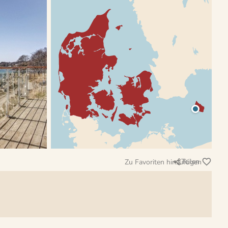
Teilen
Zu Favoriten hinzufügen