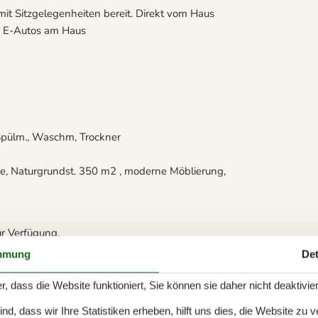
mit Sitzgelegenheiten bereit. Direkt vom Haus
r E-Autos am Haus
 Spülm., Waschm, Trockner
pe, Naturgrundst. 350 m2 , moderne Möblierung,
r Verfügung.
mmung
Det
r, dass die Website funktioniert, Sie können sie daher nicht deaktivie
d, dass wir Ihre Statistiken erheben, hilft uns dies, die Website zu 