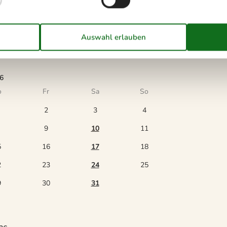
6
o
Fr
Sa
So
2
3
4
9
10
11
5
16
17
18
2
23
24
25
9
30
31