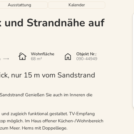
Ausstattung
Kalender
k und Strandnähe auf
Wohnfläche
Objekt Nr.:
n
68 m²
090-44949
ck, nur 15 m vom Sandstrand
Sandstrand! Genießen Sie auch im Inneren die
 und zugleich funktional gestaltet. TV-Empfang
top möglich. Im Haus offener Küchen-/Wohnbereich
 zum Meer. Hems mit Doppelliege.