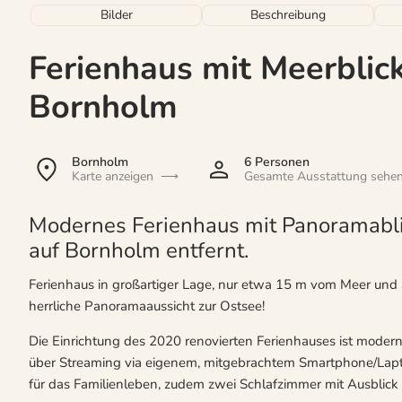
Bilder
Beschreibung
Ferienhaus mit Meerblic
Bornholm
Bornholm
6 Personen
Karte anzeigen
Gesamte Ausstattung sehe
Modernes Ferienhaus mit Panoramabli
auf Bornholm entfernt.
Ferienhaus in großartiger Lage, nur etwa 15 m vom Meer und 
herrliche Panoramaaussicht zur Ostsee!
Die Einrichtung des 2020 renovierten Ferienhauses ist modern
über Streaming via eigenem, mitgebrachtem Smartphone/Lap
für das Familienleben, zudem zwei Schlafzimmer mit Ausblick