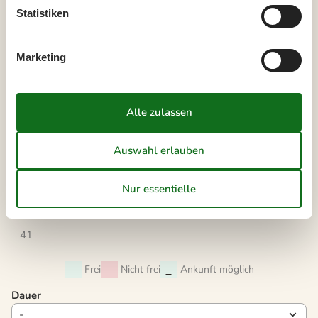
35
24
25
26
27
28
29
30
Statistiken
36
31
Marketing
September 2026
Mo
Di
Mi
Do
Fr
Sa
So
36
1
2
3
4
5
6
37
7
8
9
10
11
12
13
38
14
15
16
17
18
19
20
39
21
22
23
24
25
26
27
40
28
29
30
41
Frei
Nicht frei
Ankunft möglich
Dauer