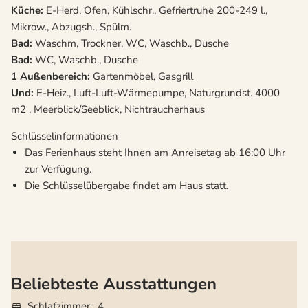
Küche:
E-Herd, Ofen, Kühlschr., Gefriertruhe 200-249 l.,
Mikrow., Abzugsh., Spülm.
Bad:
Waschm, Trockner, WC, Waschb., Dusche
Bad:
WC, Waschb., Dusche
1 Außenbereich:
Gartenmöbel, Gasgrill
Und:
E-Heiz., Luft-Luft-Wärmepumpe, Naturgrundst. 4000
m2 , Meerblick/Seeblick, Nichtraucherhaus
Schlüsselinformationen
Das Ferienhaus steht Ihnen am Anreisetag ab 16:00 Uhr
zur Verfügung.
Die Schlüsselübergabe findet am Haus statt.
Beliebteste Ausstattungen
Schlafzimmer
4