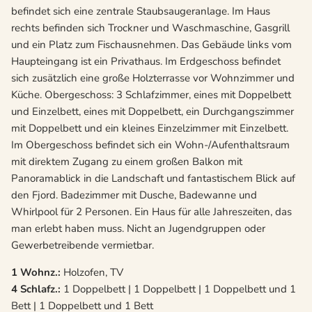
befindet sich eine zentrale Staubsaugeranlage. Im Haus
rechts befinden sich Trockner und Waschmaschine, Gasgrill
und ein Platz zum Fischausnehmen. Das Gebäude links vom
Haupteingang ist ein Privathaus. Im Erdgeschoss befindet
sich zusätzlich eine große Holzterrasse vor Wohnzimmer und
Küche. Obergeschoss: 3 Schlafzimmer, eines mit Doppelbett
und Einzelbett, eines mit Doppelbett, ein Durchgangszimmer
mit Doppelbett und ein kleines Einzelzimmer mit Einzelbett.
Im Obergeschoss befindet sich ein Wohn-/Aufenthaltsraum
mit direktem Zugang zu einem großen Balkon mit
Panoramablick in die Landschaft und fantastischem Blick auf
den Fjord. Badezimmer mit Dusche, Badewanne und
Whirlpool für 2 Personen. Ein Haus für alle Jahreszeiten, das
man erlebt haben muss. Nicht an Jugendgruppen oder
Gewerbetreibende vermietbar.
1 Wohnz.:
Holzofen, TV
4 Schlafz.:
1 Doppelbett | 1 Doppelbett | 1 Doppelbett und 1
Bett | 1 Doppelbett und 1 Bett