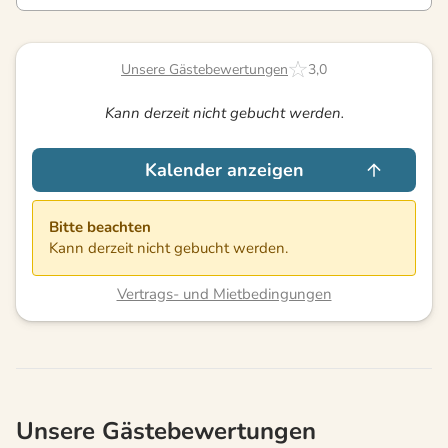
Unsere Gästebewertungen
3,0
Kann derzeit nicht gebucht werden.
Kalender anzeigen
Bitte beachten
Kann derzeit nicht gebucht werden.
Vertrags- und Mietbedingungen
Unsere Gästebewertungen