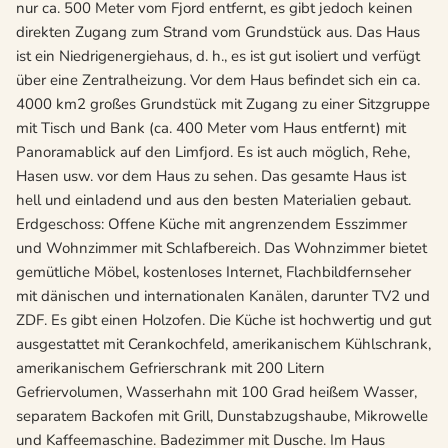
nur ca. 500 Meter vom Fjord entfernt, es gibt jedoch keinen
direkten Zugang zum Strand vom Grundstück aus. Das Haus
ist ein Niedrigenergiehaus, d. h., es ist gut isoliert und verfügt
über eine Zentralheizung. Vor dem Haus befindet sich ein ca.
4000 km2 großes Grundstück mit Zugang zu einer Sitzgruppe
mit Tisch und Bank (ca. 400 Meter vom Haus entfernt) mit
Panoramablick auf den Limfjord. Es ist auch möglich, Rehe,
Hasen usw. vor dem Haus zu sehen. Das gesamte Haus ist
hell und einladend und aus den besten Materialien gebaut.
Erdgeschoss: Offene Küche mit angrenzendem Esszimmer
und Wohnzimmer mit Schlafbereich. Das Wohnzimmer bietet
gemütliche Möbel, kostenloses Internet, Flachbildfernseher
mit dänischen und internationalen Kanälen, darunter TV2 und
ZDF. Es gibt einen Holzofen. Die Küche ist hochwertig und gut
ausgestattet mit Cerankochfeld, amerikanischem Kühlschrank,
amerikanischem Gefrierschrank mit 200 Litern
Gefriervolumen, Wasserhahn mit 100 Grad heißem Wasser,
separatem Backofen mit Grill, Dunstabzugshaube, Mikrowelle
und Kaffeemaschine. Badezimmer mit Dusche. Im Haus