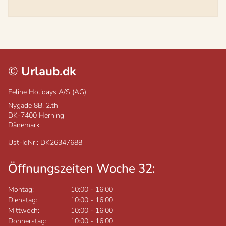
©
Urlaub.dk
Feline Holidays A/S (AG)
Nygade 8B, 2.th
DK-7400
Herning
Dänemark
Ust-IdNr.: DK26347688
Öffnungszeiten Woche 32:
Montag:
10:00
-
16:00
Dienstag:
10:00
-
16:00
Mittwoch:
10:00
-
16:00
Donnerstag:
10:00
-
16:00