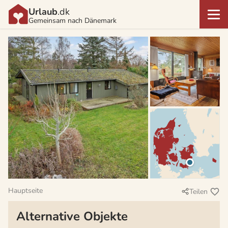
Urlaub
.dk
Gemeinsam nach Dänemark
Hauptseite
Teilen
Alternative Objekte