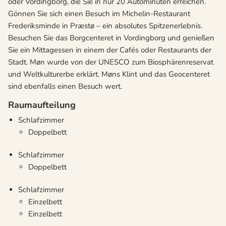
oder Vordingborg, die Sie in nur 20 Autominuten erreichen.
Gönnen Sie sich einen Besuch im Michelin-Restaurant
Frederiksminde in Præstø – ein absolutes Spitzenerlebnis.
Besuchen Sie das Borgcenteret in Vordingborg und genießen
Sie ein Mittagessen in einem der Cafés oder Restaurants der
Stadt. Møn wurde von der UNESCO zum Biosphärenreservat
und Weltkulturerbe erklärt. Møns Klint und das Geocenteret
sind ebenfalls einen Besuch wert.
Raumaufteilung
Schlafzimmer
Doppelbett
Schlafzimmer
Doppelbett
Schlafzimmer
Einzelbett
Einzelbett