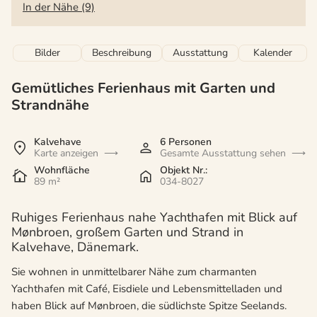
In der Nähe (9)
Bilder
Beschreibung
Ausstattung
Kalender
Gemütliches Ferienhaus mit Garten und
Strandnähe
Kalvehave
6 Personen
Karte anzeigen
Gesamte Ausstattung sehen
Wohnfläche
Objekt Nr.:
89 m²
034-8027
Ruhiges Ferienhaus nahe Yachthafen mit Blick auf
Mønbroen, großem Garten und Strand in
Kalvehave, Dänemark.
Sie wohnen in unmittelbarer Nähe zum charmanten
Yachthafen mit Café, Eisdiele und Lebensmittelladen und
haben Blick auf Mønbroen, die südlichste Spitze Seelands.