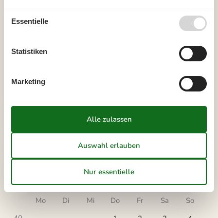
Ankunft
Essentielle
September 2026
Statistiken
Mo
Di
Mi
Do
Fr
Sa
So
36
1
2
3
4
5
6
Marketing
37
7
8
9
10
11
12
13
38
14
15
16
17
18
19
20
39
21
22
23
24
25
26
27
40
28
29
30
41
Oktober 2026
Mo
Di
Mi
Do
Fr
Sa
So
40