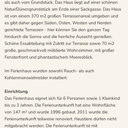
als auch vom Grundstück. Das Haus liegt auf einer schönen
Natur/Dünengrundstück am Ende einer Sackgasse. Das Haus
ist von einem 370 m2 großen Terrassenareal umgeben und
es gibt daher gegen Süden, Osten, Westen und Norden
gerichtete Terrassen - hier können Sie den ganzen Tag
hindurch die Sonne und die herrliche Aussicht genießen.
Schöne Essabteilung mit Zutritt zur Terrasse sowie 70 m2
große, geschmackvoll möblierte Wohnzimmer, mit großer
Fensterfront und phantastischem Meeresblick.
Im Ferienhaus wurden sowohl Rauch- als auch
Kohlenmonoxidmelder installiert.
Einrichtung
Das Ferienhaus eignet sich für 6 Personen sowie 1 Kleinkind
bis zu 3 Jahren. Die Ferienunterkunft hat eine Wohnfläche
von 147 m² und wurde 1996 gebaut. 2011 wurde die
Ferienunterkunft teilweise renoviert. Haustiere dürfen nicht
mitgebracht werden. Die Ferienunterkunft ist mit