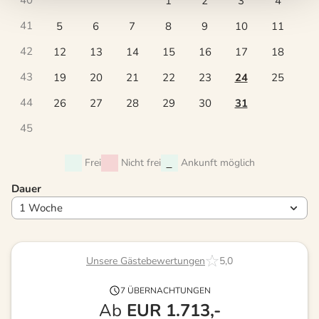
1
2
3
4
41
5
6
7
8
9
10
11
42
12
13
14
15
16
17
18
43
19
20
21
22
23
24
25
44
26
27
28
29
30
31
45
Frei
Nicht frei
Ankunft möglich
Dauer
Unsere Gästebewertungen
5,0
7 ÜBERNACHTUNGEN
Ab
EUR
1.713,-