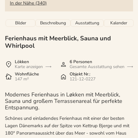
In der Nähe (340)
Bilder
Beschreibung
Ausstattung
Kalender
Ferienhaus mit Meerblick, Sauna und
Whirlpool
Lökken
6 Personen
Karte anzeigen
Gesamte Ausstattung sehen
Wohnfläche
Objekt Nr.:
147 m²
121-12-0227
Modernes Ferienhaus in Løkken mit Meerblick,
Sauna und großem Terrassenareal für perfekte
Entspannung.
Schönes und einladendes Ferienhaus mit einer der besten
Lagen Dänemarks auf der Spitze von Kettrup Bjerge und mit
180° Panoramaaussicht über das Meer - sowohl vom Haus