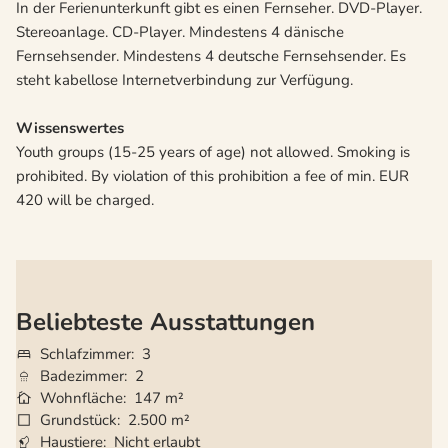
In der Ferienunterkunft gibt es einen Fernseher. DVD-Player.
Stereoanlage. CD-Player. Mindestens 4 dänische
Fernsehsender. Mindestens 4 deutsche Fernsehsender. Es
steht kabellose Internetverbindung zur Verfügung.
Wissenswertes
Youth groups (15-25 years of age) not allowed. Smoking is
prohibited. By violation of this prohibition a fee of min. EUR
420 will be charged.
Beliebteste Ausstattungen
Schlafzimmer
3
Badezimmer
2
Wohnfläche
147 m²
Grundstück
2.500 m²
Haustiere
Nicht erlaubt