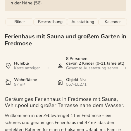
In der Nähe (56)
Bilder
Beschreibung
Ausstattung
Kalender
Ferienhaus mit Sauna und großem Garten in
Fredmose
8 Personen
Humble
davon 2 Kinder (0-11 Jahre alt)
Karte anzeigen
Gesamte Ausstattung sehen
Wohnfläche
Objekt Nr.:
97 m²
557-LL271
Geräumiges Ferienhaus in Fredmose mit Sauna,
Whirlpool und großer Terrasse nahe dem Wasser.
Willkommen in der Æblevænget 11 in Fredmose – ein
schönes und geräumiges Ferienhaus mit 97 m², das den
perfekten Rahmen für einen erholsamen Urlaub mit Familie