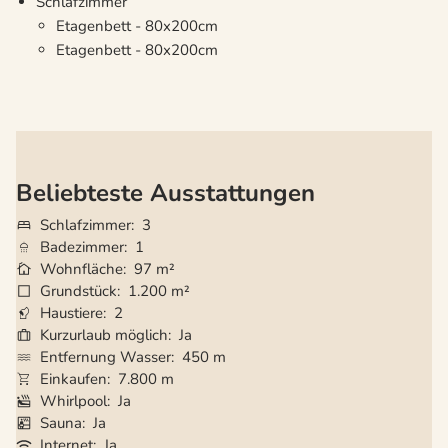
Schlafzimmer
Etagenbett - 80x200cm
Etagenbett - 80x200cm
Beliebteste Ausstattungen
Schlafzimmer
3
Badezimmer
1
Wohnfläche
97 m²
Grundstück
1.200 m²
Haustiere
2
Kurzurlaub möglich
Ja
Entfernung Wasser
450 m
Einkaufen
7.800 m
Whirlpool
Ja
Sauna
Ja
Internet
Ja