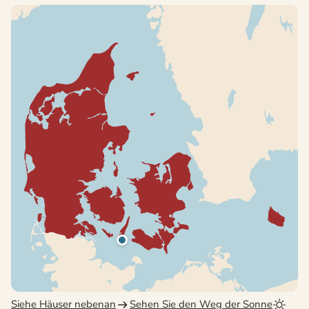
Siehe Häuser nebenan
Sehen Sie den Weg der Sonne