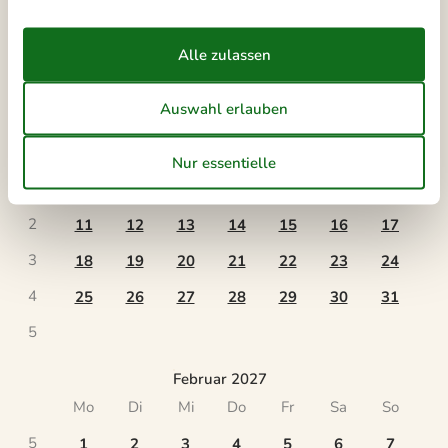
Ankunft
Januar 2027
Mo
Di
Mi
Do
Fr
Sa
So
53
1
2
3
1
4
5
6
7
8
9
10
2
11
12
13
14
15
16
17
3
18
19
20
21
22
23
24
4
25
26
27
28
29
30
31
5
Februar 2027
Mo
Di
Mi
Do
Fr
Sa
So
5
1
2
3
4
5
6
7