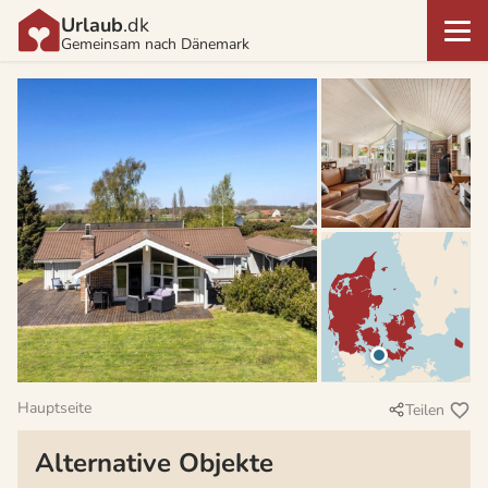
Urlaub
.dk
Gemeinsam nach Dänemark
Hauptseite
Teilen
Alternative Objekte