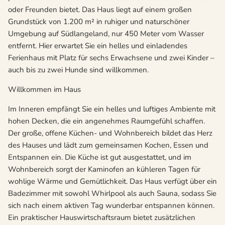
oder Freunden bietet. Das Haus liegt auf einem großen
Grundstück von 1.200 m² in ruhiger und naturschöner
Umgebung auf Südlangeland, nur 450 Meter vom Wasser
entfernt. Hier erwartet Sie ein helles und einladendes
Ferienhaus mit Platz für sechs Erwachsene und zwei Kinder –
auch bis zu zwei Hunde sind willkommen.
Willkommen im Haus
Im Inneren empfängt Sie ein helles und luftiges Ambiente mit
hohen Decken, die ein angenehmes Raumgefühl schaffen.
Der große, offene Küchen- und Wohnbereich bildet das Herz
des Hauses und lädt zum gemeinsamen Kochen, Essen und
Entspannen ein. Die Küche ist gut ausgestattet, und im
Wohnbereich sorgt der Kaminofen an kühleren Tagen für
wohlige Wärme und Gemütlichkeit. Das Haus verfügt über ein
Badezimmer mit sowohl Whirlpool als auch Sauna, sodass Sie
sich nach einem aktiven Tag wunderbar entspannen können.
Ein praktischer Hauswirtschaftsraum bietet zusätzlichen